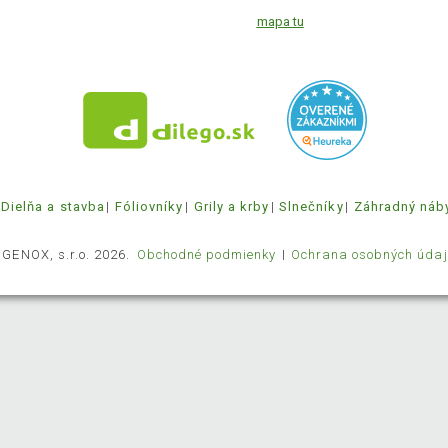
mapa tu
Dielňa a stavba
Fóliovníky
Grily a krby
Slnečníky
Záhradný náb
 GENOX, s.r.o. 2026.
Obchodné podmienky
Ochrana osobných údaj