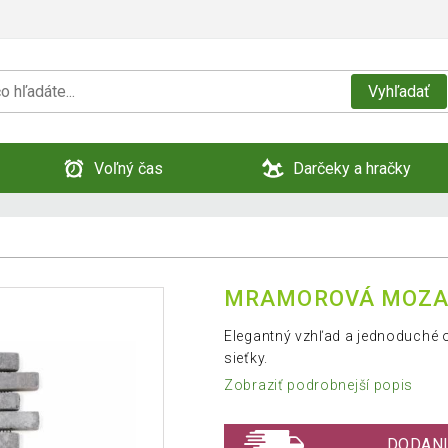
Vyhľadať
Voľný čas
Darčeky a hračky
MRAMOROVÁ MOZAIK
Elegantný vzhľad a jednoduché
sieťky.
Zobraziť podrobnejší popis
DODANI