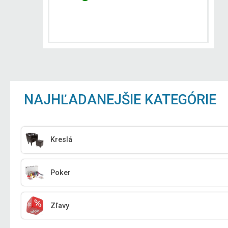
NAJHĽADANEJŠIE KATEGÓRIE
Kreslá
Poker
Zľavy