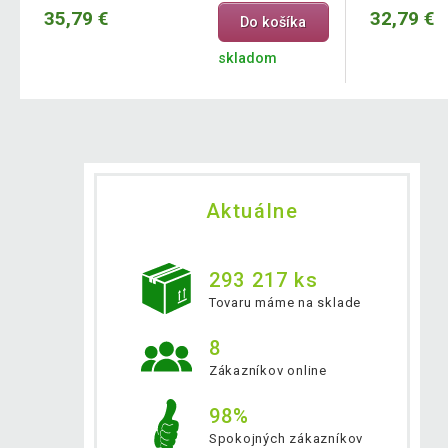
35,79 €
32,79 €
Do košíka
skladom
Aktuálne
293 217 ks
Tovaru máme na sklade
8
Zákazníkov online
98%
Spokojných zákazníkov