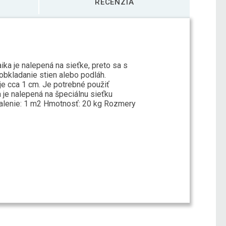
RECENZIA
ka je nalepená na sieťke, preto sa s
 obkladanie stien alebo podláh.
e cca 1 cm. Je potrebné použiť
 je nalepená na špeciálnu sieťku
balenie: 1 m2 Hmotnosť: 20 kg Rozmery