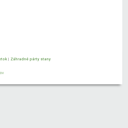
ytok
Záhradné párty stany
ov