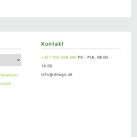
Kontakt
+421 950 308 480
PO - PIA, 08:00 -
16:00
info@dilego.sk
Panattoni
erných