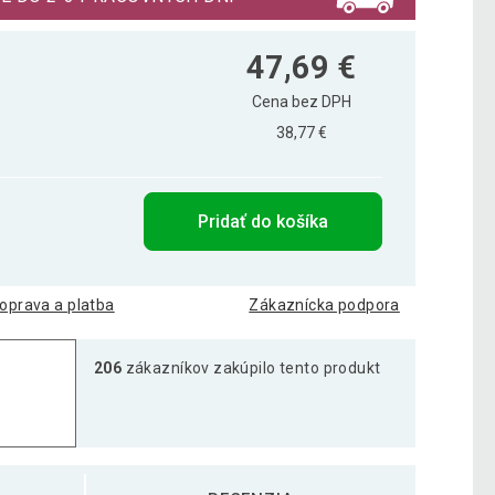
47,69 €
Cena bez DPH
38,77 €
Pridať do košíka
oprava a platba
Zákaznícka podpora
206
zákazníkov zakúpilo tento produkt