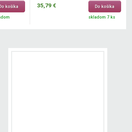
35,79 €
Do košíka
Do košíka
adom
skladom 7 ks