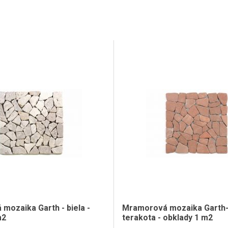
mozaika Garth - biela -
Mramorová mozaika Garth-
m2
terakota - obklady 1 m2