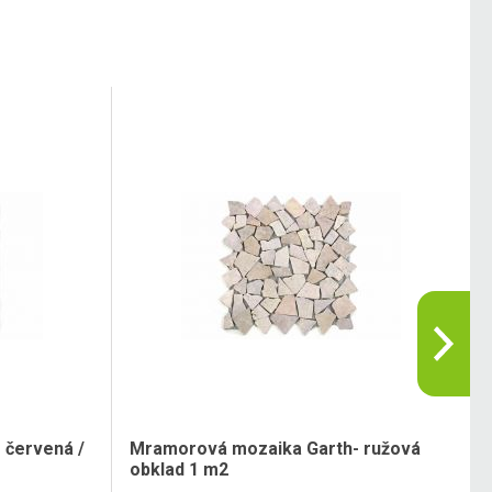
 červená /
Mramorová mozaika Garth- ružová
obklad 1 m2