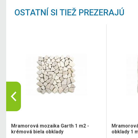
OSTATNÍ SI TIEŽ PREZERAJÚ
Mramorová mozaika Garth 1 m2 -
Mramorová 
krémová biela obklady
obklady 1 