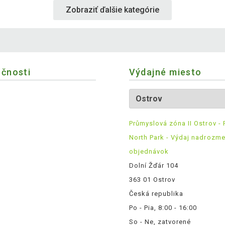
Zobraziť ďalšie kategórie
očnosti
Výdajné miesto
Průmyslová zóna II Ostrov - 
North Park - Výdaj nadrozm
objednávok
Dolní Žďár 104
363 01 Ostrov
Česká republika
Po - Pia, 8:00 - 16:00
So - Ne, zatvorené