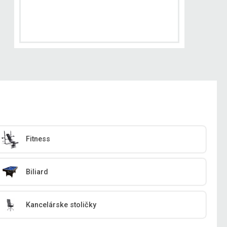
Fitness
Biliard
Kancelárske stoličky