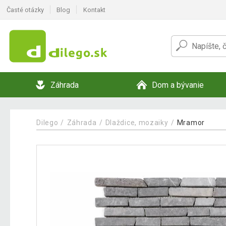
Časté otázky
Blog
Kontakt
Záhrada
Dom a bývanie
Dilego
Záhrada
Dlaždice, mozaiky
Mramor