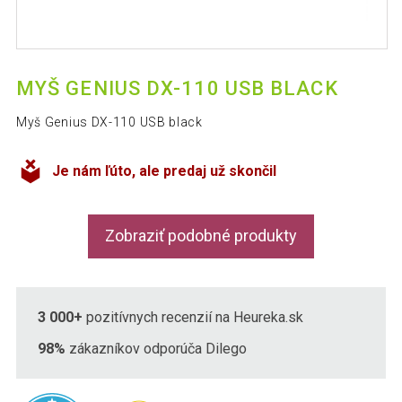
MYŠ GENIUS DX-110 USB BLACK
Myš Genius DX-110 USB black
Je nám ľúto, ale predaj už skončil
Zobraziť podobné produkty
3 000+
pozitívnych recenzií na Heureka.sk
98%
zákazníkov odporúča Dilego