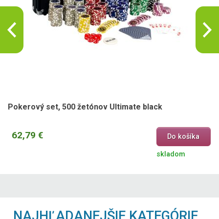
Pokerový set, 500 žetónov Ultimate black
62,79 €
Do košíka
skladom
NAJHĽADANEJŠIE KATEGÓRIE