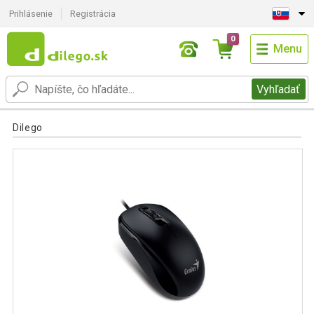
Prihlásenie
Registrácia
0
Menu
Vyhľadať
Dilego