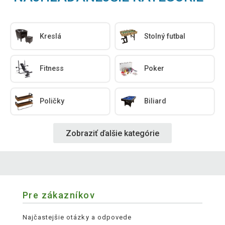
Kreslá
Stolný futbal
Fitness
Poker
Poličky
Biliard
Zobraziť ďalšie kategórie
Pre zákazníkov
Najčastejšie otázky a odpovede