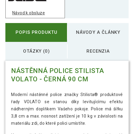
Návod k obsluze
POPIS PRODUKTU
NÁVODY A ČLÁNKY
OTÁZKY (0)
RECENZIA
NÁSTĚNNÁ POLICE STILISTA
VOLATO - ČERNÁ 90 CM
Moderní nástěnné police značky Stilista® produktové
řady VOLATO se stanou díky levitujícímu efektu
nádherným doplňkem Vašeho pokoje. Police má šířku
3,8 cm a max. nosnost zatížení je 10 kg v závislosti na
materiálu zdi, do které polici umístíte.