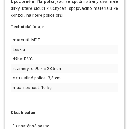
Upozornění:
Na polici jsou ze spodní strany dvě malé
dirky, které slouží k uchycení spojovacího materiálu ke
konzoli, na které police drží.
Technické údaje:
materiál: MDF
Lesklá
dýha: PVC
rozměry: d 90 x š 23,5 cm
extra silné police: 3,8 cm
max. nosnost: 10 kg
Obsah balení:
1x nástěnná police