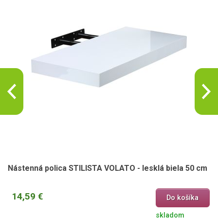
Nástenná polica STILISTA VOLATO - lesklá biela 50 cm
14,59 €
Do košíka
skladom