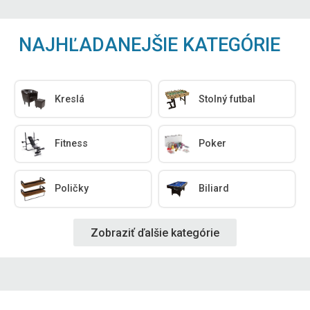
NAJHĽADANEJŠIE KATEGÓRIE
Kreslá
Stolný futbal
Fitness
Poker
Poličky
Biliard
Zobraziť ďalšie kategórie