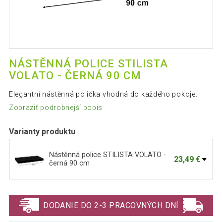
NÁSTĚNNÁ POLICE STILISTA
VOLATO - ČERNÁ 90 CM
Elegantní nástěnná polička vhodná do každého pokoje.
Zobraziť podrobnejší popis
Varianty produktu
Nástěnná police STILISTA VOLATO -
23,49 €
černá 90 cm
Nástěnná police STILISTA VOLATO -
29,19 €
černá 110 cm
DODANIE DO 2-3 PRACOVNÝCH DNÍ