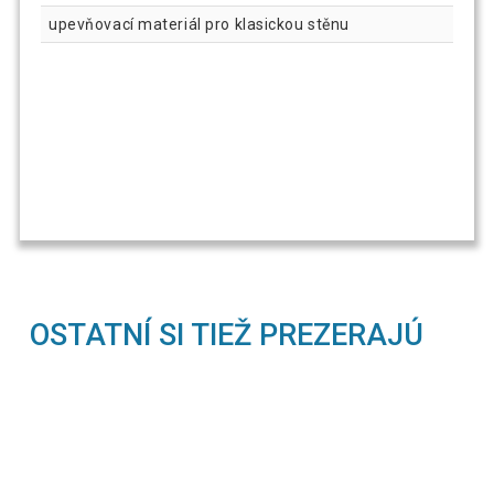
upevňovací materiál pro klasickou stěnu
OSTATNÍ SI TIEŽ PREZERAJÚ