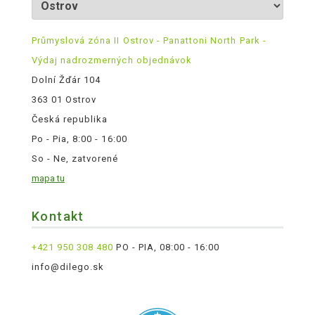
Průmyslová zóna II Ostrov - Panattoni North Park -
Výdaj nadrozmerných objednávok
Dolní Žďár 104
363 01 Ostrov
Česká republika
Po - Pia, 8:00 - 16:00
So - Ne, zatvorené
mapa tu
Kontakt
+421 950 308 480
PO - PIA, 08:00 - 16:00
info@dilego.sk