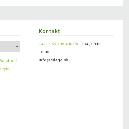
Kontakt
+421 950 308 480
PO - PIA, 08:00 -
16:00
info@dilego.sk
Panattoni
erných