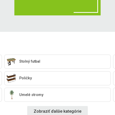
Stolný futbal
Poličky
Umelé stromy
Zobraziť ďalšie kategórie