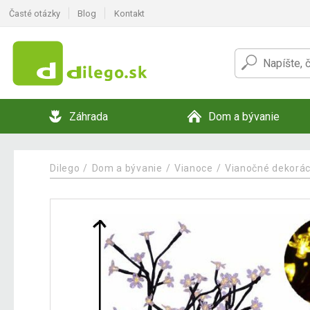
Časté otázky
Blog
Kontakt
Záhrada
Dom a bývanie
Dilego
Dom a bývanie
Vianoce
Vianočné dekorác