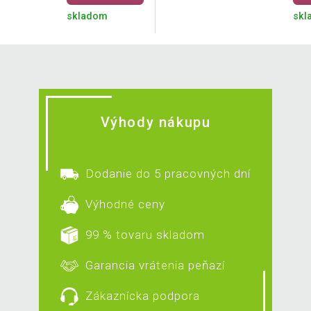
skladom
skl
Výhody nákupu
Dodanie do 5 pracovných dní
Výhodné ceny
99 % tovaru skladom
Garancia vrátenia peňazí
Zákaznícka podpora