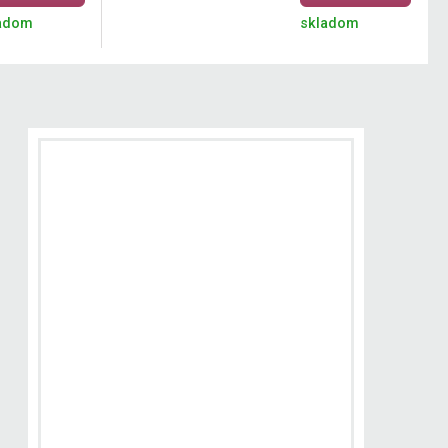
adom
skladom