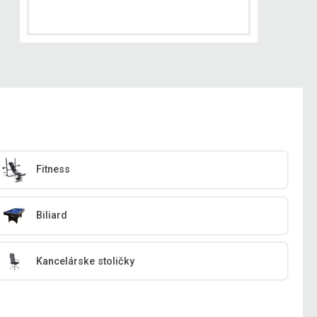
Fitness
Biliard
Kancelárske stoličky