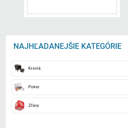
NAJHĽADANEJŠIE KATEGÓRIE
Kreslá
Poker
Zľavy