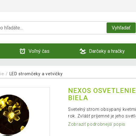
Vyhľadať
Voľný čas
Darčeky a hračky
ie
LED stromčeky a vetvičky
NEXOS OSVETLENIE
BIELA
Svetelný strom obsypaný kvetmi
rok. Zvlášť príjemné je jeho sve
Zobraziť podrobnejší popis