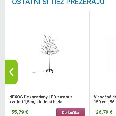
OSTATNÍ SI TIEŽ PREZERAJÚ
e
NEXOS Dekoratívny LED strom s
Vianočná de
kvetmi 1,5 m, studená biela
150 cm, 96
55,79 €
26,79 €
Do košíka