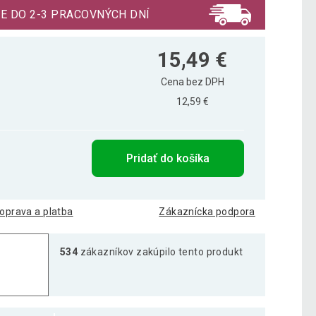
E DO 2-3 PRACOVNÝCH DNÍ
15,49 €
Cena bez DPH
12,59 €
Pridať do košíka
oprava a platba
Zákaznícka podpora
534
zákazníkov zakúpilo tento produkt