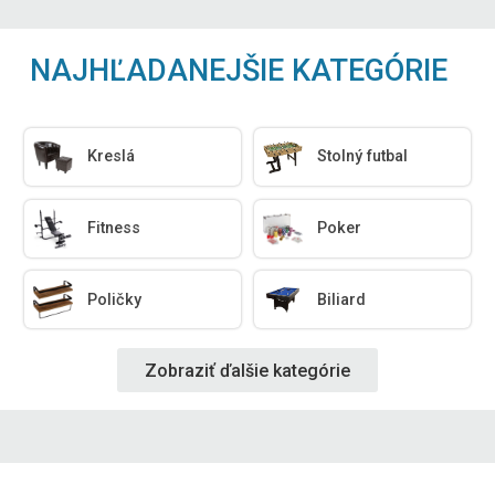
NAJHĽADANEJŠIE KATEGÓRIE
Kreslá
Stolný futbal
Fitness
Poker
Poličky
Biliard
Zobraziť ďalšie kategórie