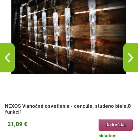
NEXOS Vianočné osvetlenie - cencúle, studeno biele,8
funkcií
21,89 €
Do košíka
skladom