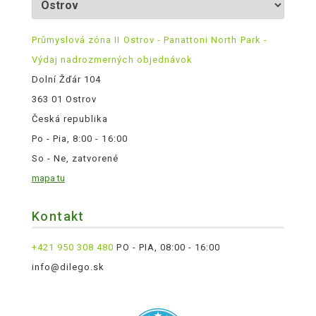
Průmyslová zóna II Ostrov - Panattoni North Park -
Výdaj nadrozmerných objednávok
Dolní Žďár 104
363 01 Ostrov
Česká republika
Po - Pia, 8:00 - 16:00
So - Ne, zatvorené
mapa tu
Kontakt
+421 950 308 480
PO - PIA, 08:00 - 16:00
info@dilego.sk