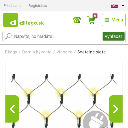
Prihlásenie
Registrácia
0
Menu
Vyhľadať
Dilego
Dom a bývanie
Vianoce
Svetelné siete