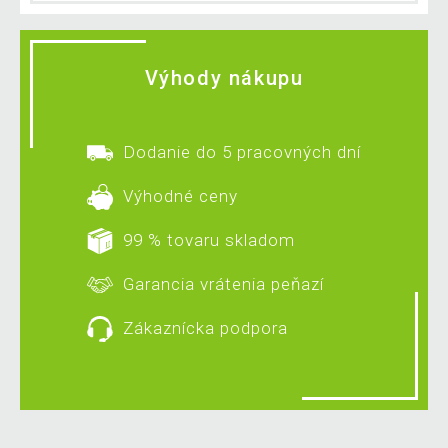
Výhody nákupu
Dodanie do 5 pracovných dní
Výhodné ceny
99 % tovaru skladom
Garancia vrátenia peňazí
Zákaznícka podpora