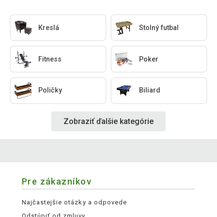
Kreslá
Stolný futbal
Fitness
Poker
Poličky
Biliard
Zobraziť ďalšie kategórie
Pre zákazníkov
Najčastejšie otázky a odpovede
Odstúpiť od zmluvy