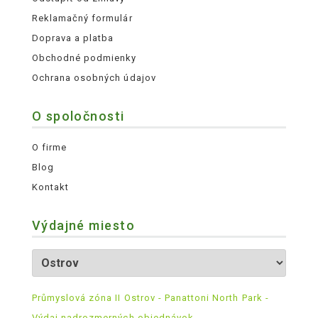
Reklamačný formulár
Doprava a platba
Obchodné podmienky
Ochrana osobných údajov
O spoločnosti
O firme
Blog
Kontakt
Výdajné miesto
Průmyslová zóna II Ostrov - Panattoni North Park -
Výdaj nadrozmerných objednávok