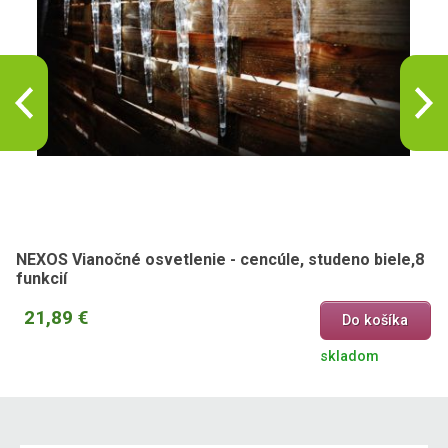
NEXOS Vianočné osvetlenie - cencúle, studeno biele,8
funkcií
21,89 €
Do košíka
skladom