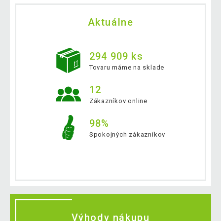
Aktuálne
294 909 ks
Tovaru máme na sklade
12
Zákazníkov online
98%
Spokojných zákazníkov
Výhody nákupu