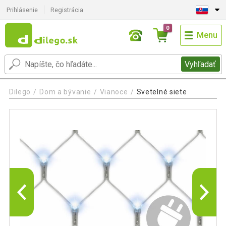
Prihlásenie
Registrácia
0
Menu
Vyhľadať
Dilego
Dom a bývanie
Vianoce
Svetelné siete