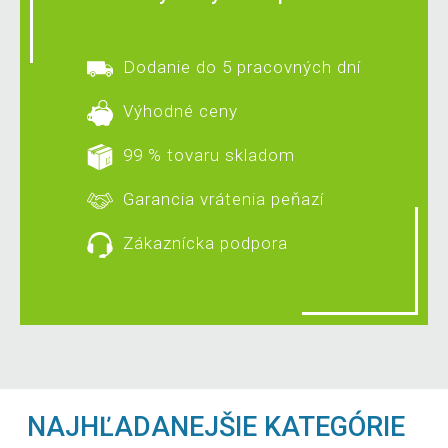
Dodanie do 5 pracovných dní
Výhodné ceny
99 % tovaru skladom
Garancia vrátenia peňazí
Zákaznícka podpora
NAJHĽADANEJŠIE KATEGÓRIE