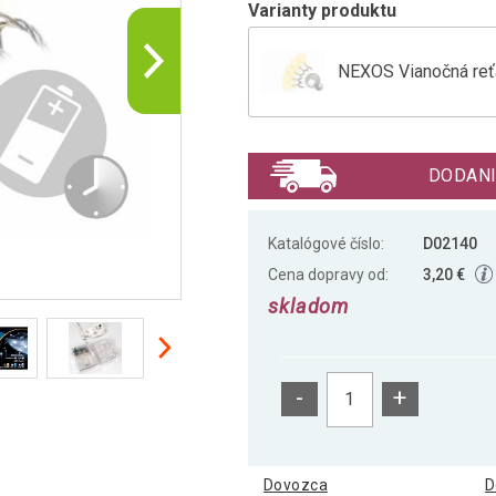
Varianty produktu
NEXOS Vianočná reťa
NEXOS Vianočná reťa
DODANI
Katalógové číslo:
D02140
Cena dopravy od:
3,20 €
skladom
-
+
Dovozca
D