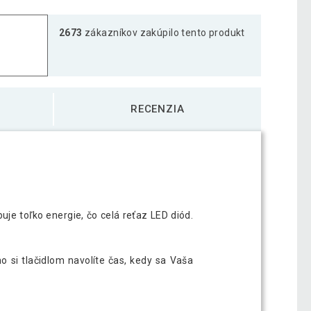
2673
zákazníkov zakúpilo tento produkt
RECENZIA
je toľko energie, čo celá reťaz LED diód.
i tlačidlom navolíte čas, kedy sa Vaša