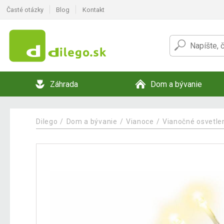
Časté otázky
Blog
Kontakt
Záhrada
Dom a bývanie
Dilego
Dom a bývanie
Vianoce
Vianočné osvetle