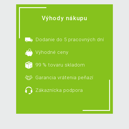
Výhody nákupu
Dodanie do 5 pracovných dní
Výhodné ceny
99 % tovaru skladom
Garancia vrátenia peňazí
Zákaznícka podpora