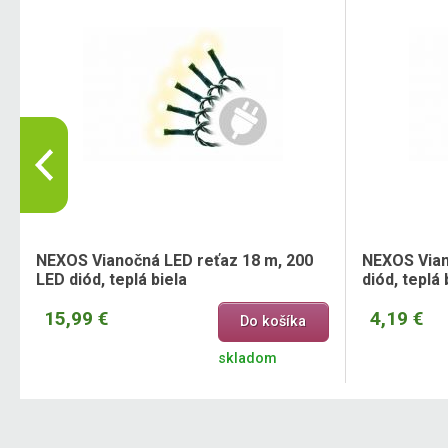
NEXOS Vianočná LED reťaz 18 m, 200
NEXOS Vian
LED diód, teplá biela
diód, teplá 
15,99 €
4,19 €
Do košíka
skladom