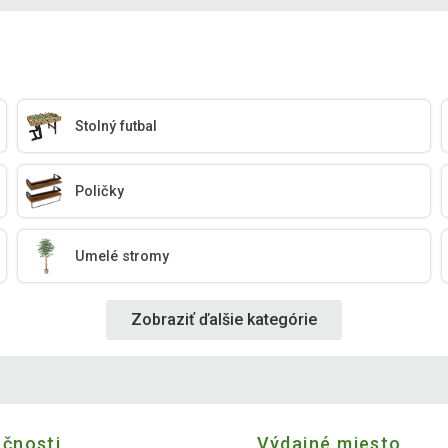
Stolný futbal
Poličky
Umelé stromy
Zobraziť ďalšie kategórie
očnosti
Výdajné miesto