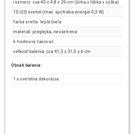
rozmery: cca 40 x 4,8 x 29 cm (šírka x hĺbka x výška)
10 LED svetiel (max. spotreba energie 0,3 W)
farba svetla: teplá biela
materiál: preglejka, neošetrená
6-hodinový časovač
veľkosť balenia: cca 41,5 x 31,5 x 6 cm
Obsah balenia:
1 x svetelná dekorácia