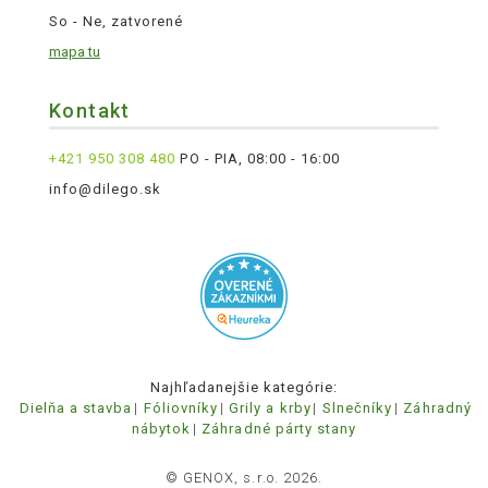
So - Ne, zatvorené
mapa tu
Kontakt
+421 950 308 480
PO - PIA, 08:00 - 16:00
info@dilego.sk
Najhľadanejšie kategórie:
Dielňa a stavba
Fóliovníky
Grily a krby
Slnečníky
Záhradný
nábytok
Záhradné párty stany
© GENOX, s.r.o. 2026.