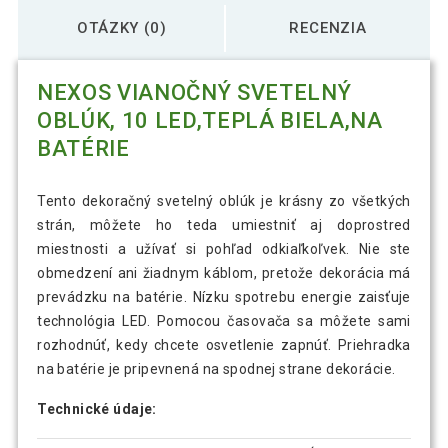
OTÁZKY (0)
RECENZIA
NEXOS VIANOČNÝ SVETELNÝ
OBLÚK, 10 LED,TEPLÁ BIELA,NA
BATÉRIE
Tento dekoračný svetelný oblúk je krásny zo všetkých
strán, môžete ho teda umiestniť aj doprostred
miestnosti a užívať si pohľad odkiaľkoľvek. Nie ste
obmedzení ani žiadnym káblom, pretože dekorácia má
prevádzku na batérie. Nízku spotrebu energie zaisťuje
technológia LED. Pomocou časovača sa môžete sami
rozhodnúť, kedy chcete osvetlenie zapnúť. Priehradka
na batérie je pripevnená na spodnej strane dekorácie.
Technické údaje: