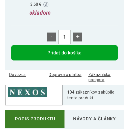
3,60 €
skladom
-
+
Pridať do košíka
Dovozca
Doprava a platba
Zákaznícka
podpora
104
zákazníkov zakúpilo
tento produkt
POPIS PRODUKTU
NÁVODY A ČLÁNKY