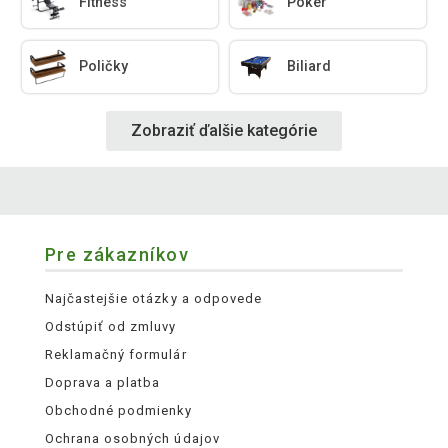
Fitness
Poker
Poličky
Biliard
Zobraziť ďalšie kategórie
Pre zákazníkov
Najčastejšie otázky a odpovede
Odstúpiť od zmluvy
Reklamačný formulár
Doprava a platba
Obchodné podmienky
Ochrana osobných údajov