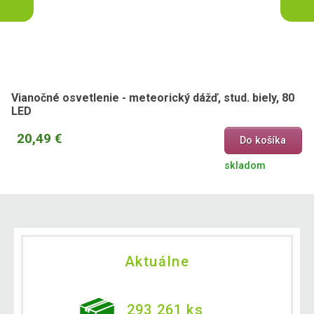
Vianočné osvetlenie - meteorický dážď, stud. biely, 80
LED
20,49 €
Do košíka
skladom
Aktuálne
293 261 ks