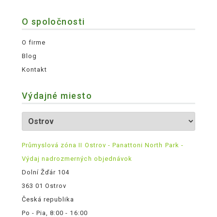
O spoločnosti
O firme
Blog
Kontakt
Výdajné miesto
Průmyslová zóna II Ostrov - Panattoni North Park -
Výdaj nadrozmerných objednávok
Dolní Žďár 104
363 01 Ostrov
Česká republika
Po - Pia, 8:00 - 16:00