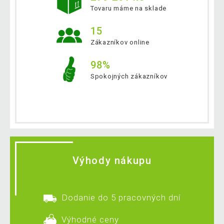
Tovaru máme na sklade
15
Zákazníkov online
98%
Spokojných zákazníkov
Výhody nákupu
Dodanie do 5 pracovných dní
Výhodné ceny