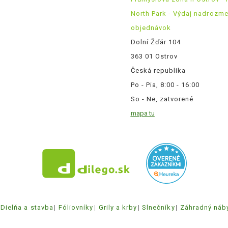
North Park - Výdaj nadrozm
objednávok
Dolní Žďár 104
363 01 Ostrov
Česká republika
Po - Pia, 8:00 - 16:00
So - Ne, zatvorené
mapa tu
Dielňa a stavba
Fóliovníky
Grily a krby
Slnečníky
Záhradný náb