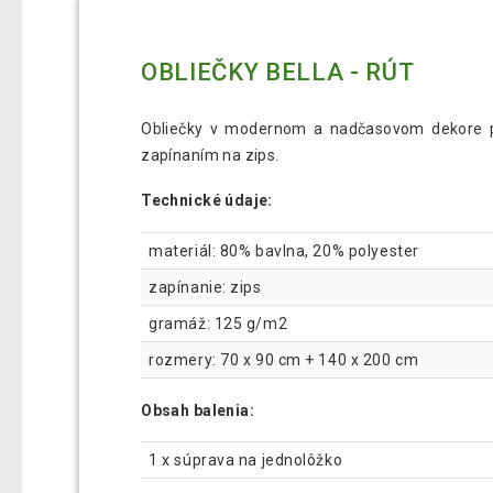
OBLIEČKY BELLA - RÚT
Obliečky v modernom a nadčasovom dekore pre
zapínaním na zips.
Technické údaje:
materiál: 80% bavlna, 20% polyester
zapínanie: zips
gramáž: 125 g/m2
rozmery: 70 x 90 cm + 140 x 200 cm
Obsah balenia:
1 x súprava na jednolôžko