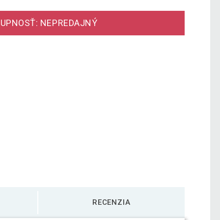
UPNOSŤ: NEPREDAJNÝ
RECENZIA