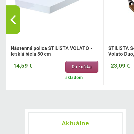
Nástenná polica STILISTA VOLATO -
STILISTA Se
lesklá biela 50 cm
Volato Duo
14,59 €
23,09 €
Do košíka
skladom
Aktuálne