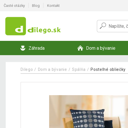
Časté otázky
Blog
Kontakt
Záhrada
Dom a bývanie
Dilego
Dom a bývanie
Spálňa
Posteľné obliečky