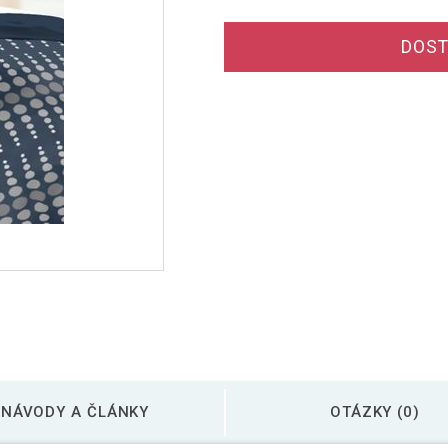
DOST
NÁVODY A ČLÁNKY
OTÁZKY (0)