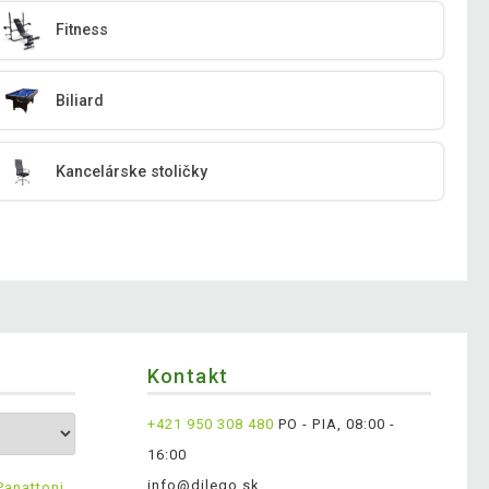
Fitness
Biliard
Kancelárske stoličky
Kontakt
+421 950 308 480
PO - PIA, 08:00 -
16:00
info@dilego.sk
Panattoni