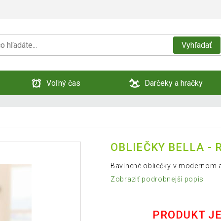
Vyhľadať
Voľný čas
Darčeky a hračky
OBLIEČKY BELLA - 
Bavlnené obliečky v modernom 
Zobraziť podrobnejší popis
PRODUKT J