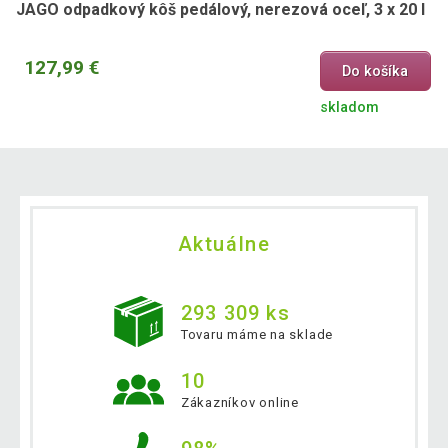
JAGO odpadkový kôš pedálový, nerezová oceľ, 3 x 20 l
127,99 €
Do košíka
skladom
Aktuálne
293 309 ks
Tovaru máme na sklade
10
Zákazníkov online