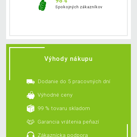
98%
Spokojných zákazníkov
Výhody nákupu
Dodanie do 5 pracovných dní
Výhodné ceny
99 % tovaru skladom
Garancia vrátenia peňazí
Zákaznícka podpora