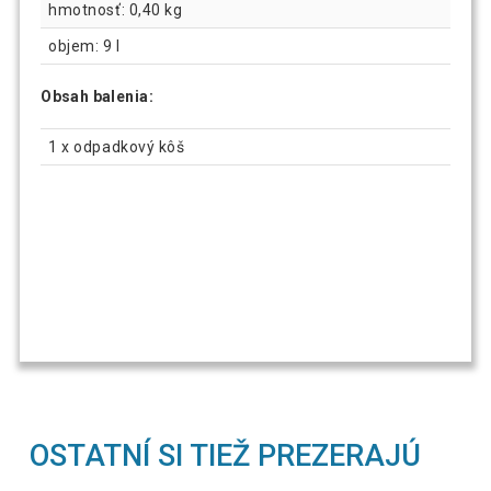
hmotnosť: 0,40 kg
objem: 9 l
Obsah balenia:
1 x odpadkový kôš
OSTATNÍ SI TIEŽ PREZERAJÚ