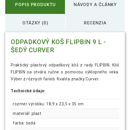
POPIS PRODUKTU
NÁVODY A ČLÁNKY
OTÁZKY (0)
RECENZIA
ODPADKOVÝ KOŠ FLIPBIN 9 L -
ŠEDÝ CURVER
Praktický plastový odpadkový kôš z rady FLIPBIN. Kôš
FLIPBIN sa otvára ručne s pomocou výklopného veka.
Výber z rôznych farieb. Kvalita značky Curver.
Technické údaje:
rozmer výrobku: 18,9 x 23,5 x 35 cm
materiál: plast
farba: šedá