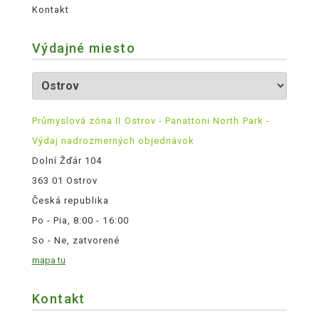
Kontakt
Výdajné miesto
Průmyslová zóna II Ostrov - Panattoni North Park -
Výdaj nadrozmerných objednávok
Dolní Žďár 104
363 01 Ostrov
Česká republika
Po - Pia, 8:00 - 16:00
So - Ne, zatvorené
mapa tu
Kontakt