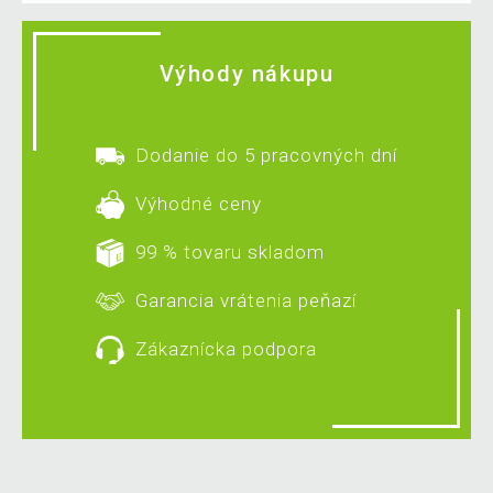
Výhody nákupu
Dodanie do 5 pracovných dní
Výhodné ceny
99 % tovaru skladom
Garancia vrátenia peňazí
Zákaznícka podpora