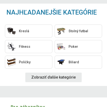
NAJHĽADANEJŠIE KATEGÓRIE
Kreslá
Stolný futbal
Fitness
Poker
Poličky
Biliard
Zobraziť ďalšie kategórie
Pre zákazníkov