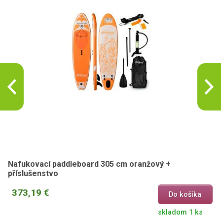
Nafukovací paddleboard 305 cm oranžový +
příslušenstvo
373,19 €
Do košíka
skladom 1 ks