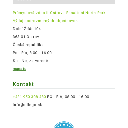
Průmyslová zóna II Ostrov - Panattoni North Park -
Výdaj nadrozmerných objednávok
Dolní Žďár 104
363 01 Ostrov
Česká republika
Po - Pia, 8:00 - 16:00
So - Ne, zatvorené
mapa tu
Kontakt
+421 950 308 480
PO - PIA, 08:00 - 16:00
info@dilego.sk