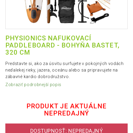
PHYSIONICS NAFUKOVACÍ
PADDLEBOARD - BOHYŇA BASTET,
320 CM
Predstavte si, ako za úsvitu surfujete v pokojných vodách
neďalekej rieky, jazera, oceánu alebo sa pripravujete na
zábavné kardio dobrodružstvo.
Zobraziť podrobnejší popis
PRODUKT JE AKTUÁLNE
NEPREDAJNÝ
DOSTUPNOSŤ: NEPREDAJNÝ