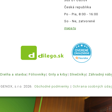
363 01 Ostrov
Česká republika
Po - Pia, 8:00 - 16:00
So - Ne, zatvorené
mapa tu
Dielňa a stavba
Fóliovníky
Grily a krby
Slnečníky
Záhradný náb
 GENOX, s.r.o. 2026.
Obchodné podmienky
Ochrana osobných údaj