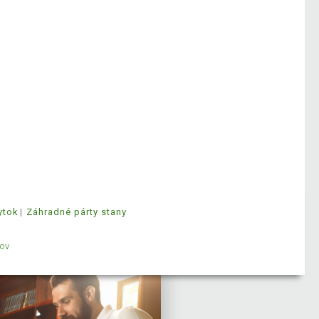
ytok
Záhradné párty stany
ov