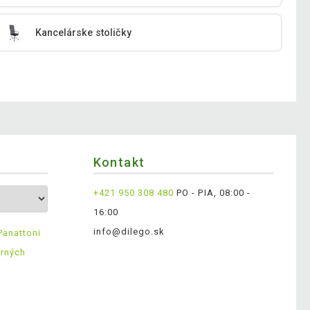
Kancelárske stoličky
Kontakt
+421 950 308 480
PO - PIA, 08:00 -
16:00
info@dilego.sk
Panattoni
erných