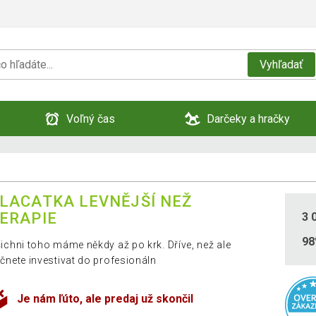
Vyhľadať
Voľný čas
Darčeky a hračky
LACATKA LEVNĚJŠÍ NEŽ
ERAPIE
3 
9
ichni toho máme někdy až po krk. Dříve, než ale
čnete investivat do profesionáln
Je nám ľúto, ale predaj už skončil