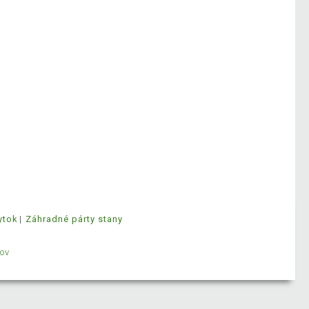
ytok
Záhradné párty stany
ov