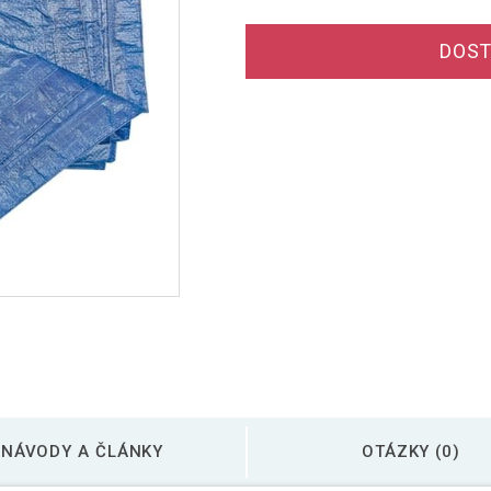
DOST
NÁVODY A ČLÁNKY
OTÁZKY (0)