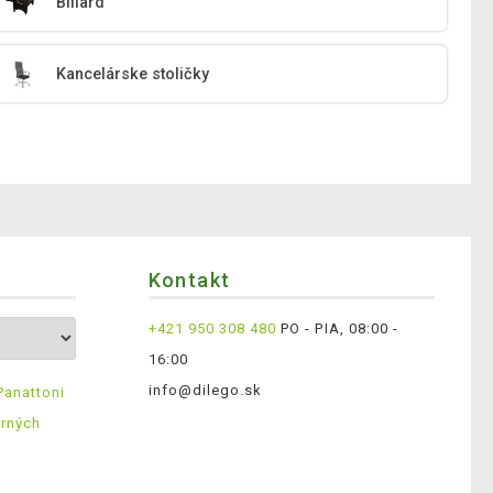
Biliard
Kancelárske stoličky
Kontakt
+421 950 308 480
PO - PIA, 08:00 -
16:00
info@dilego.sk
Panattoni
erných