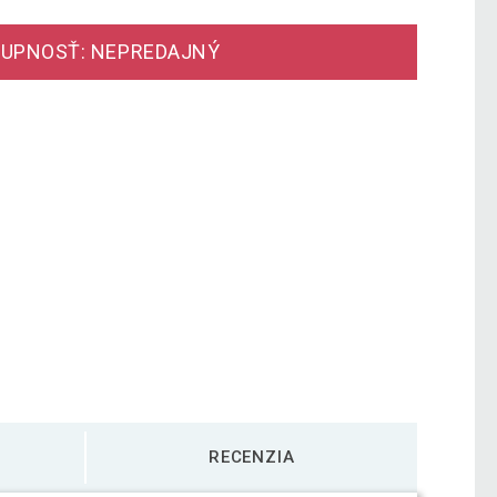
UPNOSŤ: NEPREDAJNÝ
RECENZIA