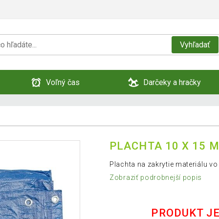
Vyhľadať
Voľný čas
Darčeky a hračky
PLACHTA 10 X 15 M 
Plachta na zakrytie materiálu vo
Zobraziť podrobnejší popis
PRODUKT J