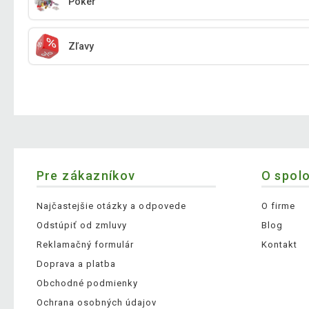
Poker
Zľavy
Pre zákazníkov
O spol
Najčastejšie otázky a odpovede
O firme
Odstúpiť od zmluvy
Blog
Reklamačný formulár
Kontakt
Doprava a platba
Obchodné podmienky
Ochrana osobných údajov