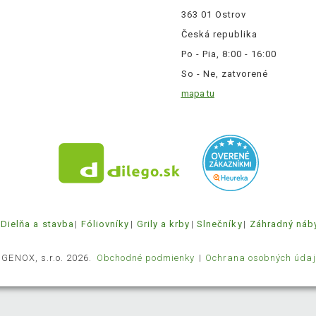
363 01 Ostrov
Česká republika
Po - Pia, 8:00 - 16:00
So - Ne, zatvorené
mapa tu
Dielňa a stavba
Fóliovníky
Grily a krby
Slnečníky
Záhradný náb
 GENOX, s.r.o. 2026.
Obchodné podmienky
Ochrana osobných údaj