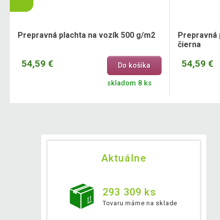
Prepravná plachta na vozík 500 g/m2
Prepravná 
čierna
54,59 €
54,59 €
Do košíka
skladom 8 ks
Aktuálne
293 309 ks
Tovaru máme na sklade