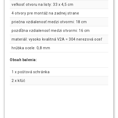
veľkosť otvoru na listy: 33 x 4,5 cm
4 otvory pre montáž na zadnej strane
priečna vzdialenosť medzi otvormi: 18 cm
pozdĺžna vzdialenosť medzi otvormi: 16 cm
materiál: vysoko kvalitná V2A = 304 nerezová oceľ
hrúbka ocele: 0,8 mm
Obsah balenia:
1 x poštová schránka
2 x kľúč