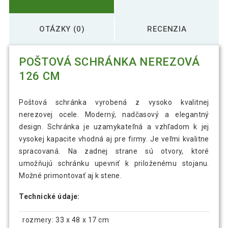
OTÁZKY (0)
RECENZIA
POŠTOVÁ SCHRÁNKA NEREZOVÁ
126 CM
Poštová schránka vyrobená z vysoko kvalitnej
nerezovej ocele. Moderný, nadčasový a elegantný
design. Schránka je uzamykateľná a vzhľadom k jej
vysokej kapacite vhodná aj pre firmy. Je veľmi kvalitne
spracovaná. Na zadnej strane sú otvory, ktoré
umožňujú schránku upevniť k priloženému stojanu.
Možné primontovať aj k stene.
Technické údaje:
rozmery: 33 x 48 x 17 cm