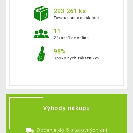
293 261 ks
Tovaru máme na sklade
11
Zákazníkov online
98%
Spokojných zákazníkov
Výhody nákupu
Dodanie do 5 pracovných dní