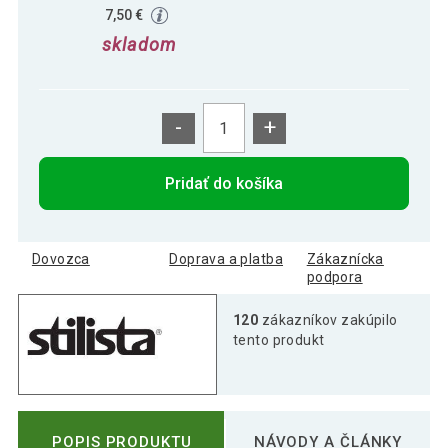
7,50 €
skladom
-
+
Pridať do košíka
Dovozca
Doprava a platba
Zákaznícka
podpora
120
zákazníkov zakúpilo
tento produkt
POPIS PRODUKTU
NÁVODY A ČLÁNKY