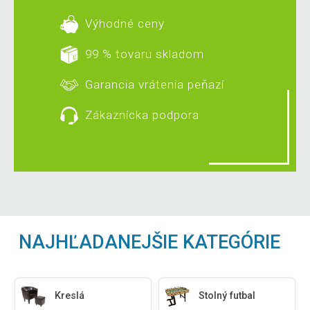
Výhodné ceny
99 % tovaru skladom
Garancia vrátenia peňazí
Zákaznícka podpora
NAJHĽADANEJŠIE KATEGÓRIE
Kreslá
Stolný futbal