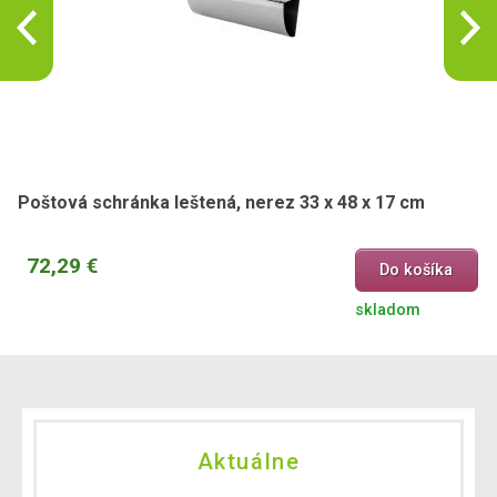
Poštová schránka leštená, nerez 33 x 48 x 17 cm
72,29 €
Do košíka
skladom
Aktuálne