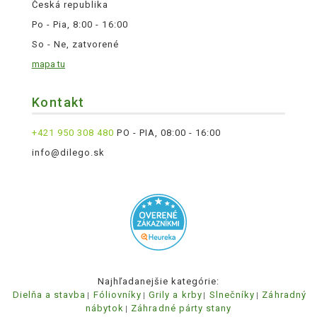
Česká republika
Po - Pia, 8:00 - 16:00
So - Ne, zatvorené
mapa tu
Kontakt
+421 950 308 480
PO - PIA, 08:00 - 16:00
info@dilego.sk
Najhľadanejšie kategórie:
Dielňa a stavba
Fóliovníky
Grily a krby
Slnečníky
Záhradný
nábytok
Záhradné párty stany