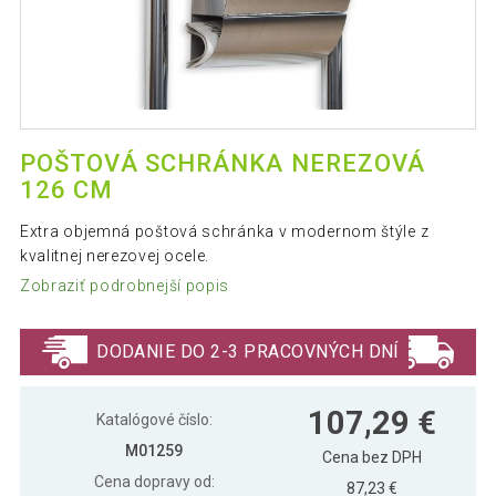
POŠTOVÁ SCHRÁNKA NEREZOVÁ
126 CM
Extra objemná poštová schránka v modernom štýle z
kvalitnej nerezovej ocele.
Zobraziť podrobnejší popis
DODANIE DO 2-3 PRACOVNÝCH DNÍ
107,29 €
Katalógové číslo:
M01259
Cena bez DPH
Cena dopravy od:
87,23 €