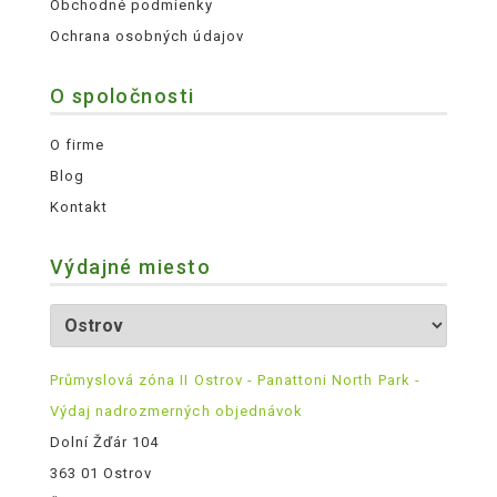
Obchodné podmienky
Ochrana osobných údajov
O spoločnosti
O firme
Blog
Kontakt
Výdajné miesto
Průmyslová zóna II Ostrov - Panattoni North Park -
Výdaj nadrozmerných objednávok
Dolní Žďár 104
363 01 Ostrov