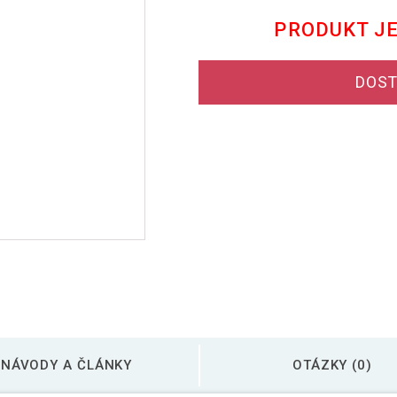
PRODUKT J
DOST
NÁVODY A ČLÁNKY
OTÁZKY (0)