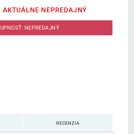
E AKTUÁLNE NEPREDAJNÝ
UPNOSŤ: NEPREDAJNÝ
RECENZIA