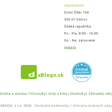
objednávok
Dolní Žďár 104
363 01 Ostrov
Česká republika
Po - Pia, 8:00 - 16:00
So - Ne, zatvorené
mapa tu
Dielňa a stavba
Fóliovníky
Grily a krby
Slnečníky
Záhradný náb
 GENOX, s.r.o. 2026.
Obchodné podmienky
Ochrana osobných údaj