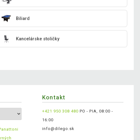
Biliard
Kancelárske stoličky
Kontakt
+421 950 308 480
PO - PIA, 08:00 -
16:00
info@dilego.sk
Panattoni
erných