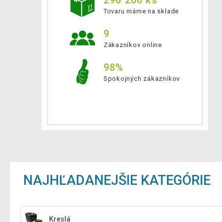
Tovaru máme na sklade
9
Zákazníkov online
98%
Spokojných zákazníkov
NAJHĽADANEJŠIE KATEGÓRIE
Kreslá