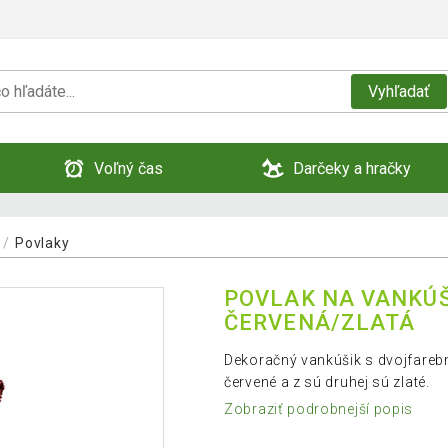
Vyhľadať
Voľný čas
Darčeky a hračky
Povlaky
POVLAK NA VANKÚŠ 
ČERVENÁ/ZLATÁ
Dekoračný vankúšik s dvojfarebný
červené a z sú druhej sú zlaté.
Zobraziť podrobnejší popis