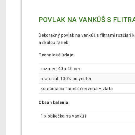
POVLAK NA VANKÚŠ S FLITRA
Dekoračný povlak na vankúš s flitrami rozžiari 
a škálou farieb.
Technické údaje:
rozmer: 40 x 40 cm
materiál: 100% polyester
kombinácia farieb: čiervená + zlatá
Obsah balenia:
1 x obliečka na vankúš