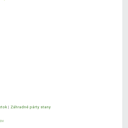
ytok
Záhradné párty stany
ov