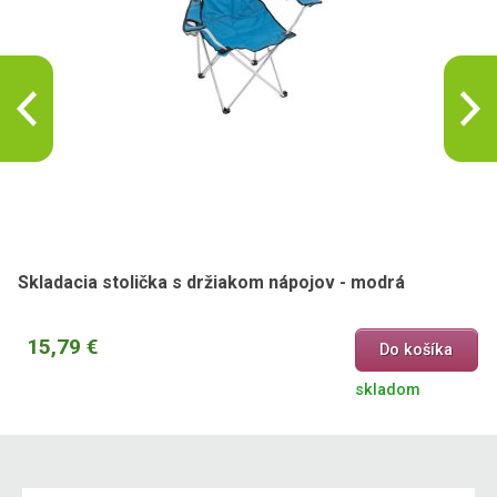
Skladacia stolička s držiakom nápojov - modrá
15,79 €
Do košíka
skladom