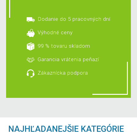
Dodanie do 5 pracovných dní
Výhodné ceny
99 % tovaru skladom
Garancia vrátenia peňazí
Zákaznícka podpora
NAJHĽADANEJŠIE KATEGÓRIE