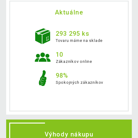
Aktuálne
293 295 ks
Tovaru máme na sklade
10
Zákazníkov online
98%
Spokojných zákazníkov
Výhody nákupu