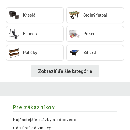
Kreslá
Stolný futbal
Fitness
Poker
Poličky
Biliard
Zobraziť ďalšie kategórie
Pre zákazníkov
Najčastejšie otázky a odpovede
Odstúpiť od zmluvy