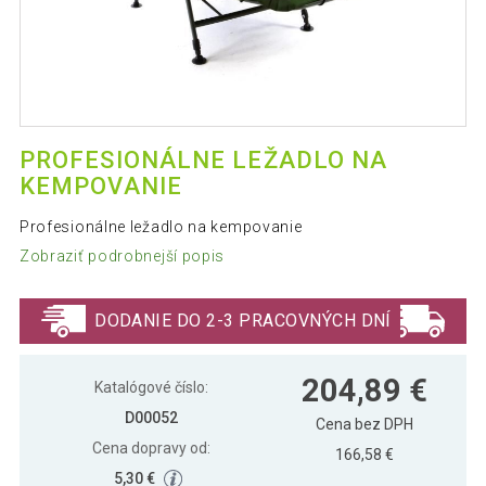
PROFESIONÁLNE LEŽADLO NA
KEMPOVANIE
Profesionálne ležadlo na kempovanie
Zobraziť podrobnejší popis
DODANIE DO 2-3 PRACOVNÝCH DNÍ
204,89 €
Katalógové číslo:
D00052
Cena bez DPH
Cena dopravy od:
166,58 €
5,30 €