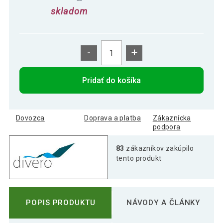
skladom
-
+
Pridať do košíka
Dovozca
Doprava a platba
Zákaznícka
podpora
83
zákazníkov zakúpilo
tento produkt
POPIS PRODUKTU
NÁVODY A ČLÁNKY