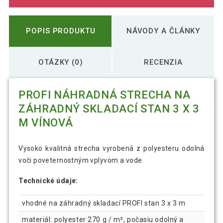
POPIS PRODUKTU
NÁVODY A ČLÁNKY
OTÁZKY (0)
RECENZIA
PROFI NÁHRADNÁ STRECHA NA
ZÁHRADNÝ SKLADACÍ STAN 3 X 3
M VÍNOVÁ
Vysoko kvalitná strecha vyrobená z polyesteru odolná
voči poveternostným vplyvom a vode.
Technické údaje:
vhodné na záhradný skladací PROFI stan 3 x 3 m
materiál: polyester 270 g / m², počasiu odolný a