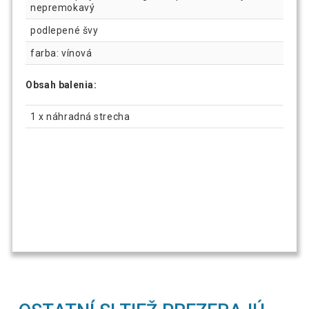
nepremokavý
podlepené švy
farba: vínová
Obsah balenia:
1 x náhradná strecha