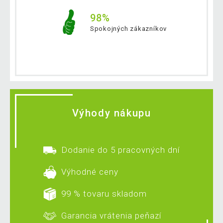
98%
Spokojných zákazníkov
Výhody nákupu
Dodanie do 5 pracovných dní
Výhodné ceny
99 % tovaru skladom
Garancia vrátenia peňazí