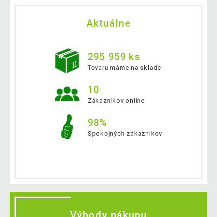
Aktuálne
295 959 ks
Tovaru máme na sklade
10
Zákazníkov online
98%
Spokojných zákazníkov
Výhody nákupu