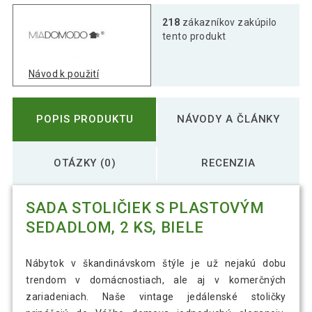
218
zákazníkov zakúpilo
tento produkt
Návod k použití
POPIS PRODUKTU
NÁVODY A ČLÁNKY
OTÁZKY (0)
RECENZIA
SADA STOLIČIEK S PLASTOVÝM
SEDADLOM, 2 KS, BIELE
Nábytok v škandinávskom štýle je už nejakú dobu
trendom v domácnostiach, ale aj v komerčných
zariadeniach. Naše vintage jedálenské stoličky