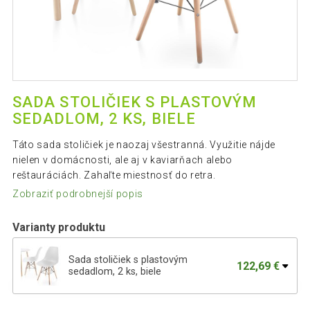
SADA STOLIČIEK S PLASTOVÝM
SEDADLOM, 2 KS, BIELE
Táto sada stoličiek je naozaj všestranná. Využitie nájde
nielen v domácnosti, ale aj v kaviarňach alebo
reštauráciách. Zahaľte miestnosť do retra.
Zobraziť podrobnejší popis
Varianty produktu
Sada stoličiek s plastovým
122,69 €
sedadlom, 2 ks, biele
Sada stoličiek s plastovým sedadlom, 2