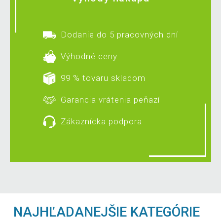
Dodanie do 5 pracovných dní
Výhodné ceny
99 % tovaru skladom
Garancia vrátenia peňazí
Zákaznícka podpora
NAJHĽADANEJŠIE KATEGÓRIE