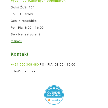
Výdaj nadrozmerných objednávok
Dolní Žďár 104
363 01 Ostrov
Česká republika
Po - Pia, 8:00 - 16:00
So - Ne, zatvorené
mapa tu
Kontakt
+421 950 308 480
PO - PIA, 08:00 - 16:00
info@dilego.sk