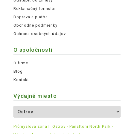
Odstúpiť od zmluvy
Reklamačný formulár
Doprava a platba
Obchodné podmienky
Ochrana osobných údajov
O spoločnosti
O firme
Blog
Kontakt
Výdajné miesto
Průmyslová zóna II Ostrov - Panattoni North Park -