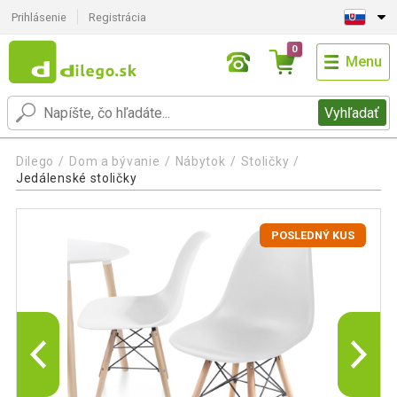
Prihlásenie
Registrácia
0
Menu
Vyhľadať
Dilego
Dom a bývanie
Nábytok
Stoličky
Jedálenské stoličky
POSLEDNÝ KUS