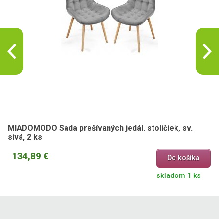
MIADOMODO Sada prešívaných jedál. stoličiek, sv.
sivá, 2 ks
134,89 €
Do košíka
skladom 1 ks