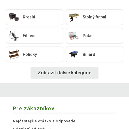
Kreslá
Stolný futbal
Fitness
Poker
Poličky
Biliard
Zobraziť ďalšie kategórie
Pre zákazníkov
Najčastejšie otázky a odpovede