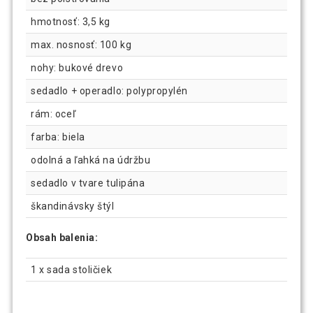
hmotnosť: 3,5 kg
max. nosnosť: 100 kg
nohy: bukové drevo
sedadlo + operadlo: polypropylén
rám: oceľ
farba: biela
odolná a ľahká na údržbu
sedadlo v tvare tulipána
škandinávsky štýl
Obsah balenia:
1 x sada stoličiek