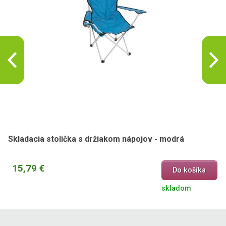
Skladacia stolička s držiakom nápojov - modrá
15,79 €
Do košíka
skladom