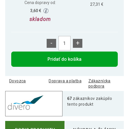
Cena dopravy od:
27,31 €
3,60 €
skladom
-
+
Pridať do košíka
Dovozca
Doprava a platba
Zákaznícka
podpora
67
zákazníkov zakúpilo
tento produkt