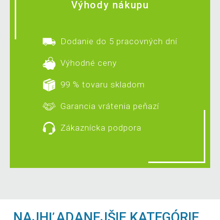
Výhody nákupu
Dodanie do 5 pracovných dní
Výhodné ceny
99 % tovaru skladom
Garancia vrátenia peňazí
Zákaznícka podpora
NAJHĽADANEJŠIE KATEGÓRIE