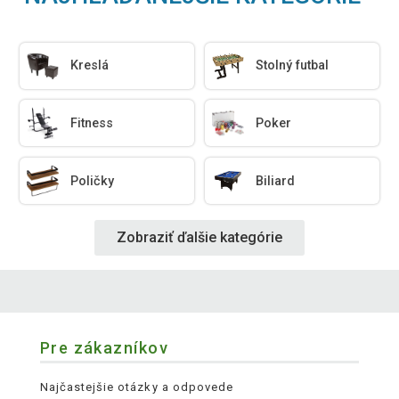
Kreslá
Stolný futbal
Fitness
Poker
Poličky
Biliard
Zobraziť ďalšie kategórie
Pre zákazníkov
Najčastejšie otázky a odpovede