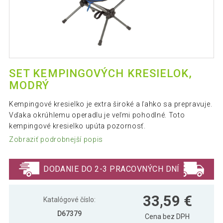
SET KEMPINGOVÝCH KRESIELOK,
MODRÝ
Kempingové kresielko je extra široké a ľahko sa prepravuje.
Vďaka okrúhlemu operadlu je veľmi pohodlné. Toto
kempingové kresielko upúta pozornosť.
Zobraziť podrobnejší popis
DODANIE DO 2-3 PRACOVNÝCH DNÍ
33,59 €
Katalógové číslo:
D67379
Cena bez DPH