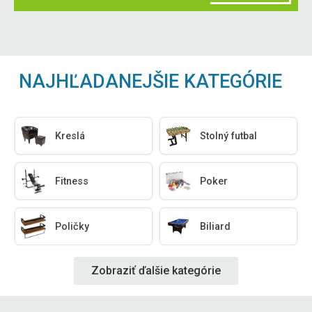
NAJHĽADANEJŠIE KATEGÓRIE
Kreslá
Stolný futbal
Fitness
Poker
Poličky
Biliard
Zobraziť ďalšie kategórie