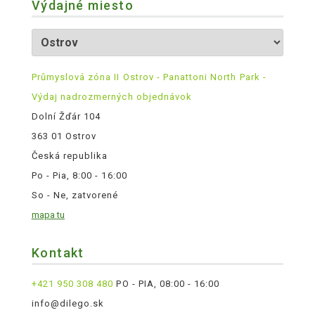
Výdajné miesto
Průmyslová zóna II Ostrov - Panattoni North Park -
Výdaj nadrozmerných objednávok
Dolní Žďár 104
363 01 Ostrov
Česká republika
Po - Pia, 8:00 - 16:00
So - Ne, zatvorené
mapa tu
Kontakt
+421 950 308 480
PO - PIA, 08:00 - 16:00
info@dilego.sk