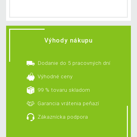
Výhody nákupu
Dodanie do 5 pracovných dní
Výhodné ceny
99 % tovaru skladom
Garancia vrátenia peňazí
Zákaznícka podpora