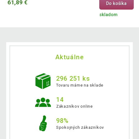
61,89 €
Do košíka
skladom
Aktuálne
296 251 ks
Tovaru máme na sklade
14
Zákazníkov online
98%
Spokojných zákazníkov