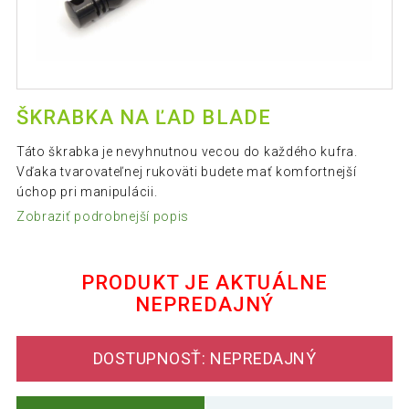
ŠKRABKA NA ĽAD BLADE
Táto škrabka je nevyhnutnou vecou do každého kufra.
Vďaka tvarovateľnej rukoväti budete mať komfortnejší
úchop pri manipulácii.
Zobraziť podrobnejší popis
PRODUKT JE AKTUÁLNE
NEPREDAJNÝ
DOSTUPNOSŤ: NEPREDAJNÝ