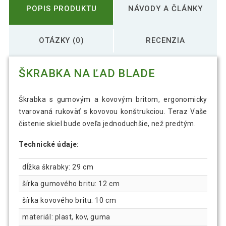
POPIS PRODUKTU
NÁVODY A ČLÁNKY
OTÁZKY (0)
RECENZIA
ŠKRABKA NA ĽAD BLADE
Škrabka s gumovým a kovovým britom, ergonomicky
tvarovaná rukoväť s kovovou konštrukciou. Teraz Vaše
čistenie skiel bude oveľa jednoduchšie, než predtým.
Technické údaje:
dĺžka škrabky: 29 cm
šírka gumového britu: 12 cm
šírka kovového britu: 10 cm
materiál: plast, kov, guma