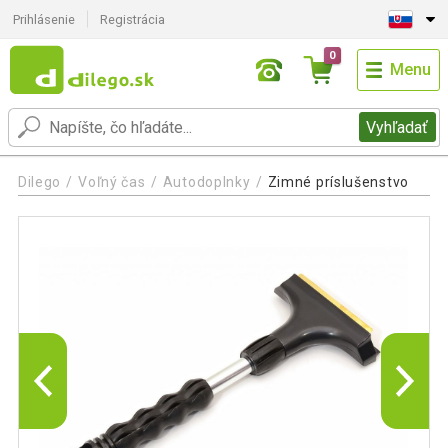
Prihlásenie
Registrácia
0
Menu
Vyhľadať
Dilego
Voľný čas
Autodoplnky
Zimné príslušenstvo