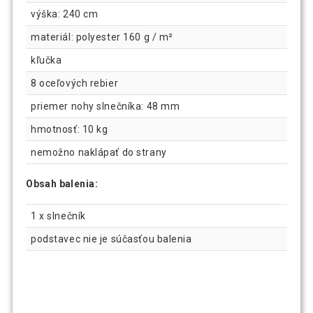
výška: 240 cm
materiál: polyester 160 g / m²
kľučka
8 oceľových rebier
priemer nohy slnečníka: 48 mm
hmotnosť: 10 kg
nemožno naklápať do strany
Obsah balenia:
1 x slnečník
podstavec nie je súčasťou balenia