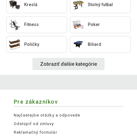
Kreslá
Stolný futbal
Fitness
Poker
Poličky
Biliard
Zobraziť ďalšie kategórie
Pre zákazníkov
Najčastejšie otázky a odpovede
Odstúpiť od zmluvy
Reklamačný formulár