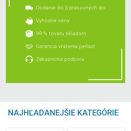
Dodanie do 5 pracovných dní
Výhodné ceny
99 % tovaru skladom
Garancia vrátenia peňazí
Zákaznícka podpora
NAJHĽADANEJŠIE KATEGÓRIE