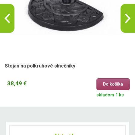
Stojan na polkruhové slnečníky
38,49 €
Do košíka
skladom 1 ks