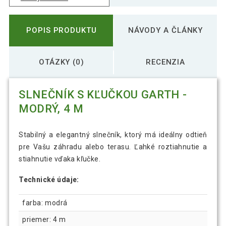
POPIS PRODUKTU
NÁVODY A ČLÁNKY
OTÁZKY (0)
RECENZIA
SLNEČNÍK S KĽUČKOU GARTH -
MODRÝ, 4 M
Stabilný a elegantný slnečník, ktorý má ideálny odtieň
pre Vašu záhradu alebo terasu. Ľahké roztiahnutie a
stiahnutie vďaka kľučke.
Technické údaje:
farba: modrá
priemer: 4 m