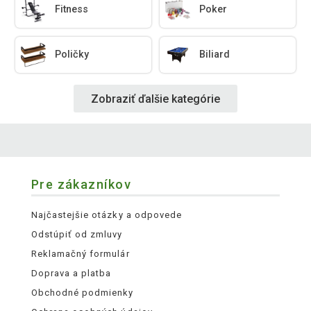
Fitness
Poker
Poličky
Biliard
Zobraziť ďalšie kategórie
Pre zákazníkov
Najčastejšie otázky a odpovede
Odstúpiť od zmluvy
Reklamačný formulár
Doprava a platba
Obchodné podmienky