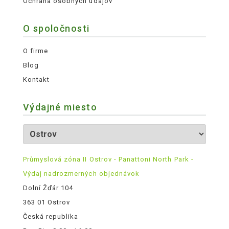
Ochrana osobných údajov
O spoločnosti
O firme
Blog
Kontakt
Výdajné miesto
Průmyslová zóna II Ostrov - Panattoni North Park -
Výdaj nadrozmerných objednávok
Dolní Žďár 104
363 01 Ostrov
Česká republika