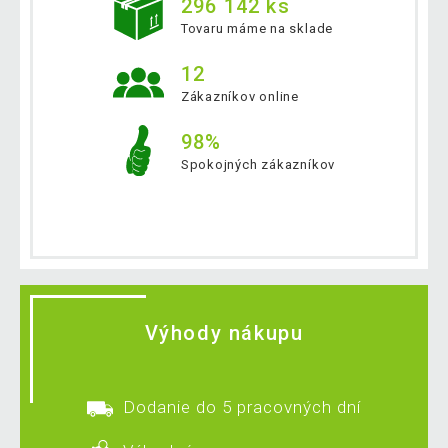
296 142 ks
Tovaru máme na sklade
12
Zákazníkov online
98%
Spokojných zákazníkov
Výhody nákupu
Dodanie do 5 pracovných dní