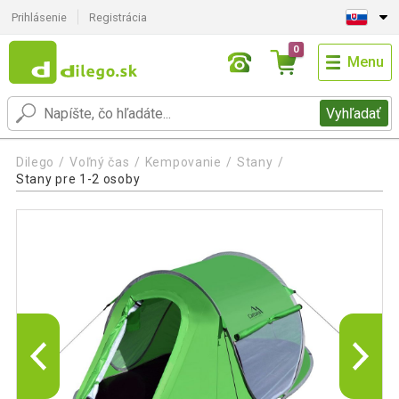
Prihlásenie
Registrácia
0
Menu
Vyhľadať
Dilego
Voľný čas
Kempovanie
Stany
Stany pre 1-2 osoby