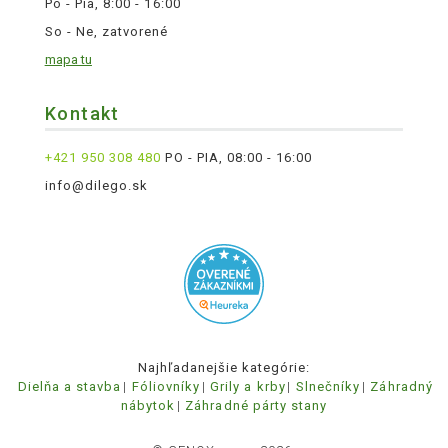
Po - Pia, 8:00 - 16:00
So - Ne, zatvorené
mapa tu
Kontakt
+421 950 308 480
PO - PIA, 08:00 - 16:00
info@dilego.sk
Najhľadanejšie kategórie:
Dielňa a stavba
Fóliovníky
Grily a krby
Slnečníky
Záhradný
nábytok
Záhradné párty stany