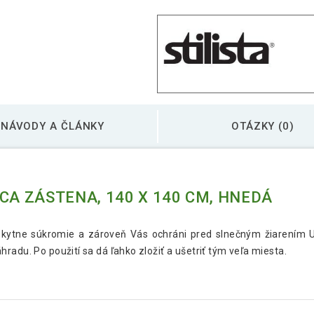
NÁVODY A ČLÁNKY
OTÁZKY (0)
CA ZÁSTENA, 140 X 140 CM, HNEDÁ
kytne súkromie a zároveň Vás ochráni pred slnečným žiarením U
radu. Po použití sa dá ľahko zložiť a ušetriť tým veľa miesta.