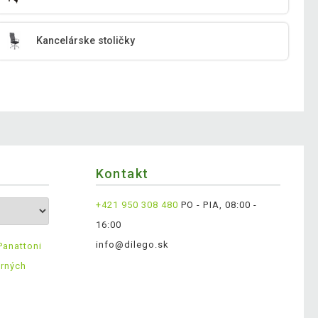
Kancelárske stoličky
Kontakt
+421 950 308 480
PO - PIA, 08:00 -
16:00
info@dilego.sk
Panattoni
erných