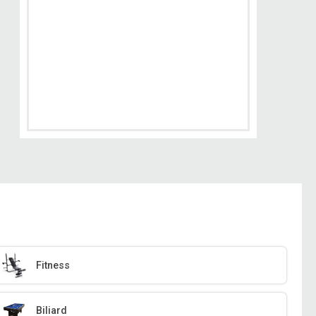
Fitness
Biliard