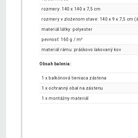
rozmery: 140 x 140 x 7,5 cm
rozmery v zloženom stave: 140 x 9 x 7,5 cm (š 
materiál látky: polyester
pevnosť: 160 g / m²
materiál rámu: práškovo lakovaný kov
Obsah balenia:
1 x balkónová tieniaca zástena
1 x ochranný obal na zástenu
1 x montážny materiál