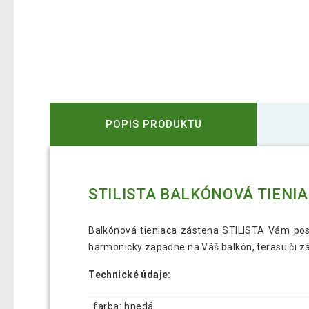
POPIS PRODUKTU
STILISTA BALKÓNOVÁ TIENIA
Balkónová tieniaca zástena STILISTA Vám pos
harmonicky zapadne na Váš balkón, terasu či záh
Technické údaje:
farba: hnedá