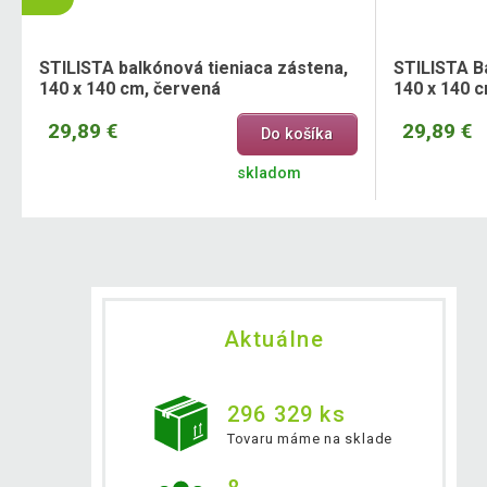
STILISTA balkónová tieniaca zástena,
STILISTA B
140 x 140 cm, červená
140 x 140 c
29,89 €
29,89 €
Do košíka
skladom
Aktuálne
296 329 ks
Tovaru máme na sklade