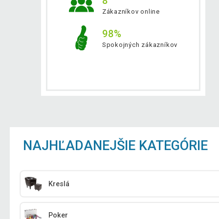
8
Zákazníkov online
98%
Spokojných zákazníkov
NAJHĽADANEJŠIE KATEGÓRIE
Kreslá
Poker