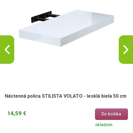
Nástenná polica STILISTA VOLATO - lesklá biela 50 cm
14,59 €
Do košíka
skladom