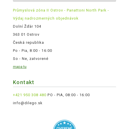
Průmyslová zóna II Ostrov - Panattoni North Park -
Výdaj nadrozmerných objednávok
Dolní Žďár 104
363 01 Ostrov
Česká republika
Po - Pia, 8:00 - 16:00
So - Ne, zatvorené
mapa tu
Kontakt
+421 950 308 480
PO - PIA, 08:00 - 16:00
info@dilego.sk