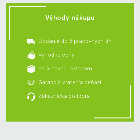
Výhody nákupu
Dodanie do 5 pracovných dní
Výhodné ceny
99 % tovaru skladom
Garancia vrátenia peňazí
Zákaznícka podpora