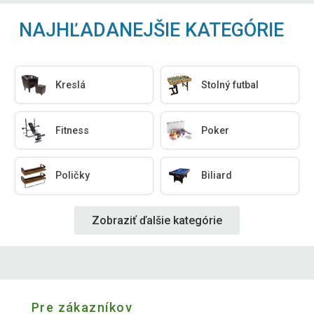
NAJHĽADANEJŠIE KATEGÓRIE
Kreslá
Stolný futbal
Fitness
Poker
Poličky
Biliard
Zobraziť ďalšie kategórie
Pre zákazníkov