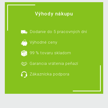
Výhody nákupu
Dodanie do 5 pracovných dní
Výhodné ceny
99 % tovaru skladom
Garancia vrátenia peňazí
Zákaznícka podpora