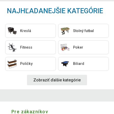
NAJHĽADANEJŠIE KATEGÓRIE
Kreslá
Stolný futbal
Fitness
Poker
Poličky
Biliard
Zobraziť ďalšie kategórie
Pre zákazníkov