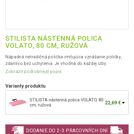
STILISTA NÁSTENNÁ POLICA
VOLATO, 80 CM, RUŽOVÁ
Nápadná netradičná polička imitujúca vznášanie poličky,
zdanlivo bez uchytenia. Je vhodná do každej izby.
Zobraziť podrobnejší popis
Varianty produktu
STILISTA nástenná polica VOLATO, 80
22,69 €
cm, ružová
Nástěnná police STILISTA VOLATO -
29,19 €
růžová 110 cm
DODANIE DO 2-3 PRACOVNÝCH DNÍ