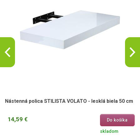
Nástenná polica STILISTA VOLATO - lesklá biela 50 cm
14,59 €
Do košíka
skladom