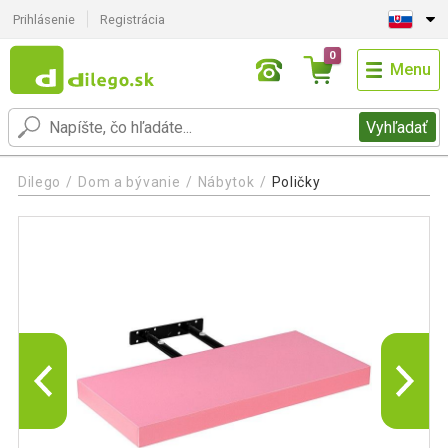
Prihlásenie
Registrácia
0
Menu
Vyhľadať
Dilego
Dom a bývanie
Nábytok
Poličky