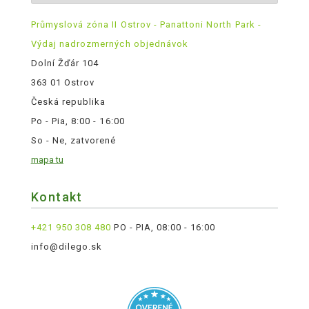
Průmyslová zóna II Ostrov - Panattoni North Park -
Výdaj nadrozmerných objednávok
Dolní Žďár 104
363 01 Ostrov
Česká republika
Po - Pia, 8:00 - 16:00
So - Ne, zatvorené
mapa tu
Kontakt
+421 950 308 480
PO - PIA, 08:00 - 16:00
info@dilego.sk