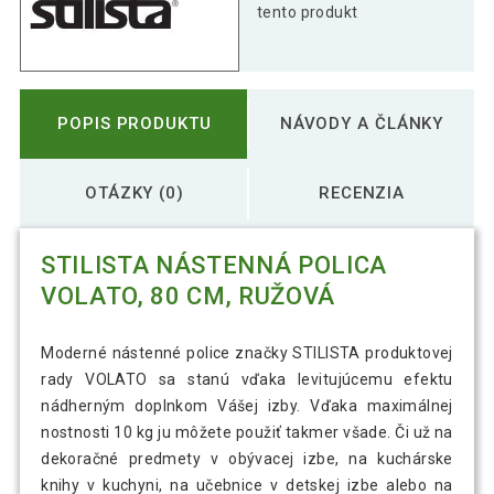
tento produkt
POPIS PRODUKTU
NÁVODY A ČLÁNKY
OTÁZKY (0)
RECENZIA
STILISTA NÁSTENNÁ POLICA
VOLATO, 80 CM, RUŽOVÁ
Moderné nástenné police značky STILISTA produktovej
rady VOLATO sa stanú vďaka levitujúcemu efektu
nádherným doplnkom Vášej izby. Vďaka maximálnej
nostnosti 10 kg ju môžete použiť takmer všade. Či už na
dekoračné predmety v obývacej izbe, na kuchárske
knihy v kuchyni, na učebnice v detskej izbe alebo na