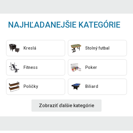
NAJHĽADANEJŠIE KATEGÓRIE
Kreslá
Stolný futbal
Fitness
Poker
Poličky
Biliard
Zobraziť ďalšie kategórie