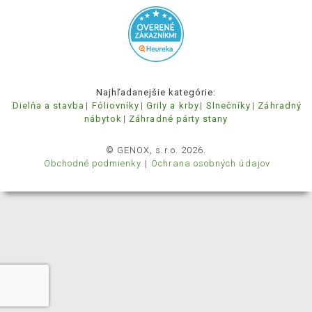
Najhľadanejšie kategórie:
Dielňa a stavba
Fóliovníky
Grily a krby
Slnečníky
Záhradný
nábytok
Záhradné párty stany
© GENOX, s.r.o. 2026.
Obchodné podmienky
Ochrana osobných údajov