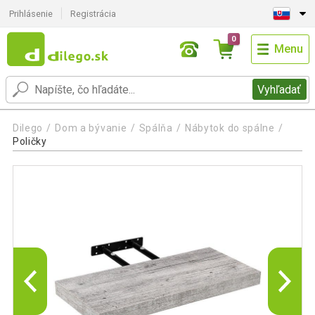
Prihlásenie
Registrácia
0
Menu
Vyhľadať
Dilego
Dom a bývanie
Spálňa
Nábytok do spálne
Poličky