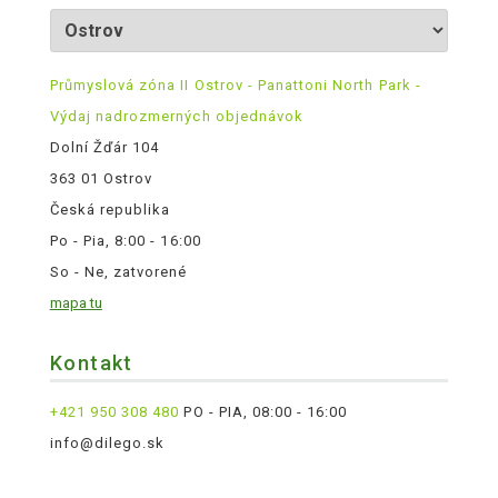
Průmyslová zóna II Ostrov - Panattoni North Park -
Výdaj nadrozmerných objednávok
Dolní Žďár 104
363 01 Ostrov
Česká republika
Po - Pia, 8:00 - 16:00
So - Ne, zatvorené
mapa tu
Kontakt
+421 950 308 480
PO - PIA, 08:00 - 16:00
info@dilego.sk