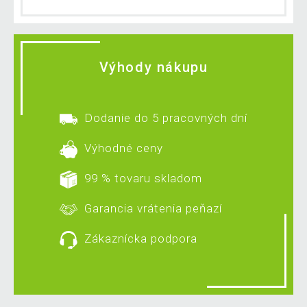
Výhody nákupu
Dodanie do 5 pracovných dní
Výhodné ceny
99 % tovaru skladom
Garancia vrátenia peňazí
Zákaznícka podpora