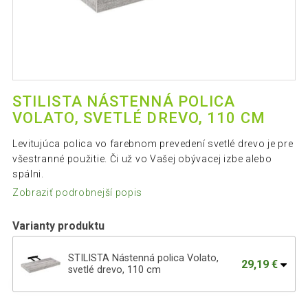
STILISTA NÁSTENNÁ POLICA
VOLATO, SVETLÉ DREVO, 110 CM
Levitujúca polica vo farebnom prevedení svetlé drevo je pre
všestranné použitie. Či už vo Vašej obývacej izbe alebo
spálni.
Zobraziť podrobnejší popis
Varianty produktu
STILISTA Nástenná polica Volato,
29,19 €
svetlé drevo, 110 cm
Stilista nástenná polica Volato, 100 cm,