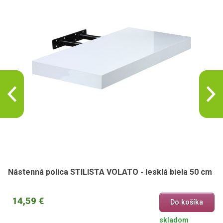
Nástenná polica STILISTA VOLATO - lesklá biela 50 cm
14,59 €
Do košíka
skladom