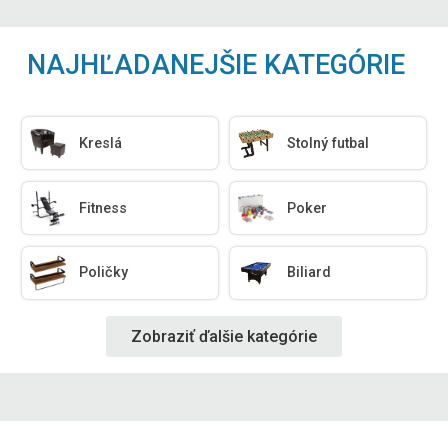
NAJHĽADANEJŠIE KATEGÓRIE
Kreslá
Stolný futbal
Fitness
Poker
Poličky
Biliard
Zobraziť ďalšie kategórie