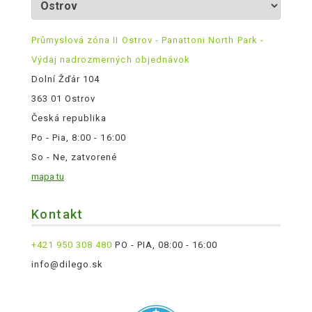
Průmyslová zóna II Ostrov - Panattoni North Park -
Výdaj nadrozmerných objednávok
Dolní Žďár 104
363 01 Ostrov
Česká republika
Po - Pia, 8:00 - 16:00
So - Ne, zatvorené
mapa tu
Kontakt
+421 950 308 480
PO - PIA, 08:00 - 16:00
info@dilego.sk