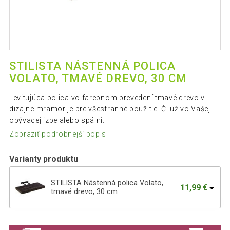
STILISTA NÁSTENNÁ POLICA
VOLATO, TMAVÉ DREVO, 30 CM
Levitujúca polica vo farebnom prevedení tmavé drevo v
dizajne mramor je pre všestranné použitie. Či už vo Vašej
obývacej izbe alebo spálni.
Zobraziť podrobnejší popis
Varianty produktu
STILISTA Nástenná polica Volato,
11,99 €
tmavé drevo, 30 cm
STILISTA Nástenná polica Volato, tmavé
26,89 €
drevo, 100 cm