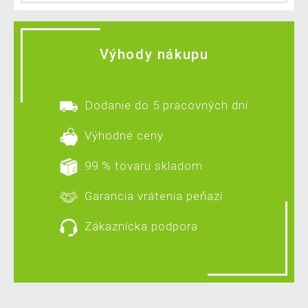
Výhody nákupu
Dodanie do 5 pracovných dní
Výhodné ceny
99 % tovaru skladom
Garancia vrátenia peňazí
Zákaznícka podpora