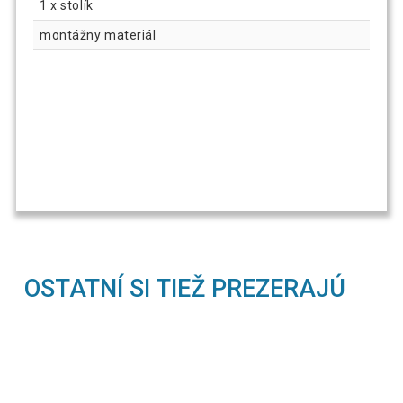
1 x stolík
montážny materiál
OSTATNÍ SI TIEŽ PREZERAJÚ