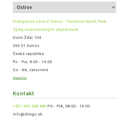
Průmyslová zóna II Ostrov - Panattoni North Park -
Výdaj nadrozmerných objednávok
Dolní Žďár 104
363 01 Ostrov
Česká republika
Po - Pia, 8:00 - 16:00
So - Ne, zatvorené
mapa tu
Kontakt
+421 950 308 480
PO - PIA, 08:00 - 16:00
info@dilego.sk