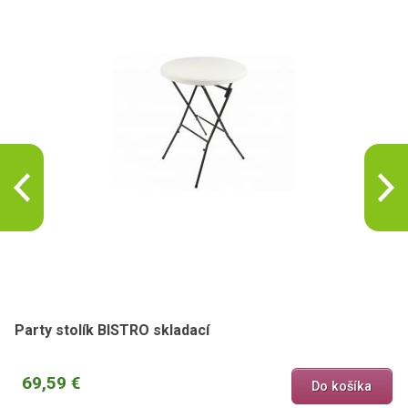
Party stolík BISTRO skladací
69,59 €
Do košíka