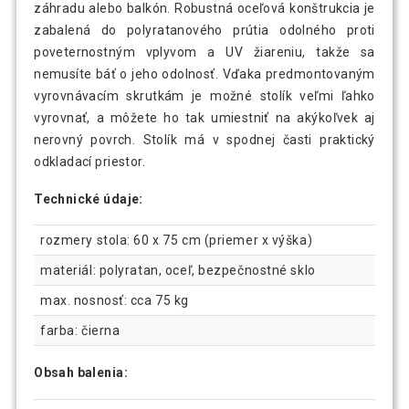
záhradu alebo balkón. Robustná oceľová konštrukcia je
zabalená do polyratanového prútia odolného proti
poveternostným vplyvom a UV žiareniu, takže sa
nemusíte báť o jeho odolnosť. Vďaka predmontovaným
vyrovnávacím skrutkám je možné stolík veľmi ľahko
vyrovnať, a môžete ho tak umiestniť na akýkoľvek aj
nerovný povrch. Stolík má v spodnej časti praktický
odkladací priestor.
Technické údaje:
rozmery stola: 60 x 75 cm (priemer x výška)
materiál: polyratan, oceľ, bezpečnostné sklo
max. nosnosť: cca 75 kg
farba: čierna
Obsah balenia: