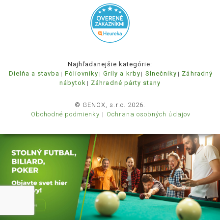
Najhľadanejšie kategórie:
Dielňa a stavba
Fóliovníky
Grily a krby
Slnečníky
Záhradný
nábytok
Záhradné párty stany
© GENOX, s.r.o. 2026.
Obchodné podmienky
Ochrana osobných údajov