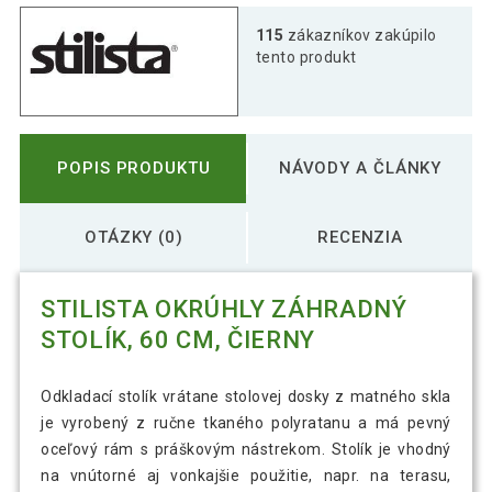
115
zákazníkov zakúpilo
tento produkt
POPIS PRODUKTU
NÁVODY A ČLÁNKY
OTÁZKY (0)
RECENZIA
STILISTA OKRÚHLY ZÁHRADNÝ
STOLÍK, 60 CM, ČIERNY
Odkladací stolík vrátane stolovej dosky z matného skla
je vyrobený z ručne tkaného polyratanu a má pevný
oceľový rám s práškovým nástrekom. Stolík je vhodný
na vnútorné aj vonkajšie použitie, napr. na terasu,