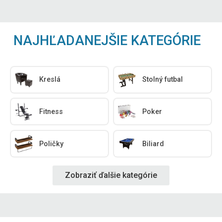
NAJHĽADANEJŠIE KATEGÓRIE
Kreslá
Stolný futbal
Fitness
Poker
Poličky
Biliard
Zobraziť ďalšie kategórie