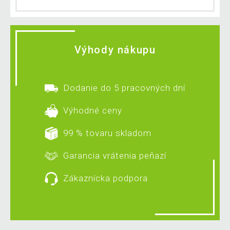
Výhody nákupu
Dodanie do 5 pracovných dní
Výhodné ceny
99 % tovaru skladom
Garancia vrátenia peňazí
Zákaznícka podpora