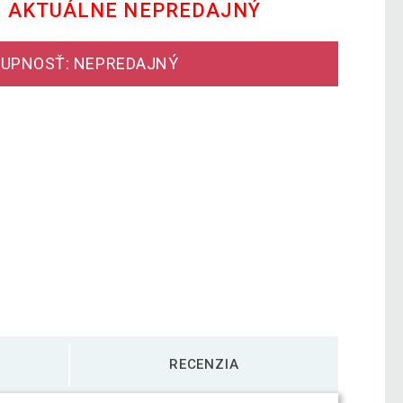
E AKTUÁLNE NEPREDAJNÝ
UPNOSŤ: NEPREDAJNÝ
RECENZIA