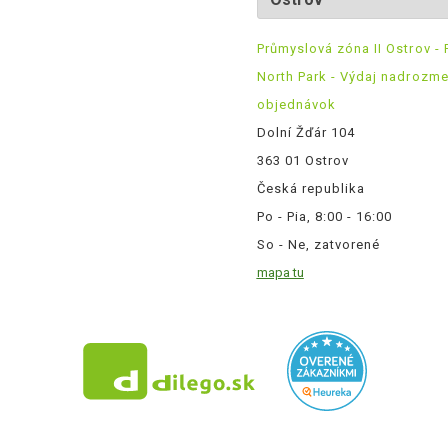
Průmyslová zóna II Ostrov - 
North Park - Výdaj nadrozm
objednávok
Dolní Žďár 104
363 01 Ostrov
Česká republika
Po - Pia, 8:00 - 16:00
So - Ne, zatvorené
mapa tu