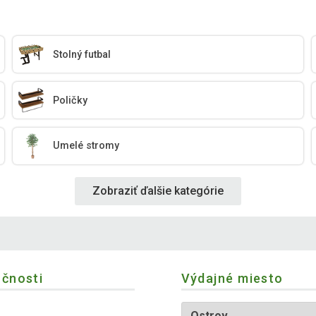
Stolný futbal
Poličky
Umelé stromy
Zobraziť ďalšie kategórie
očnosti
Výdajné miesto