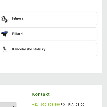
Fitness
Biliard
Kancelárske stoličky
Kontakt
+421 950 308 480
PO - PIA, 08:00 -