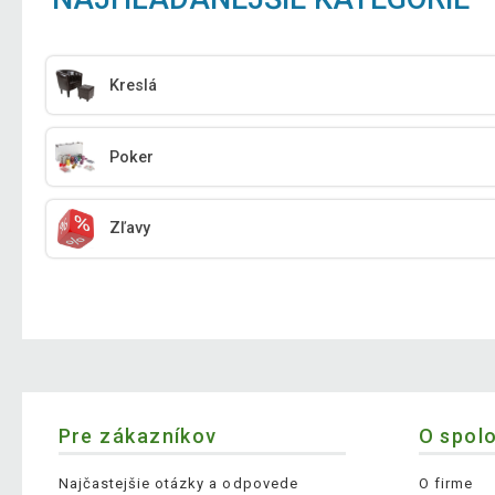
Kreslá
Poker
Zľavy
Pre zákazníkov
O spol
Najčastejšie otázky a odpovede
O firme