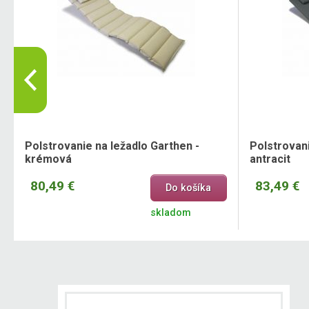
Polstrovanie na ležadlo Garthen -
Polstrovani
krémová
antracit
80,49 €
83,49 €
Do košíka
skladom