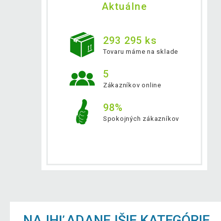
Aktuálne
293 295 ks
Tovaru máme na sklade
5
Zákazníkov online
98%
Spokojných zákazníkov
NAJHĽADANEJŠIE KATEGÓRIE