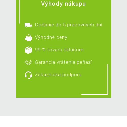
Výhody nákupu
Dodanie do 5 pracovných dní
Výhodné ceny
99 % tovaru skladom
Garancia vrátenia peňazí
Zákaznícka podpora