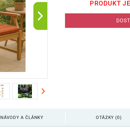
PRODUKT J
DOST
NÁVODY A ČLÁNKY
OTÁZKY (0)