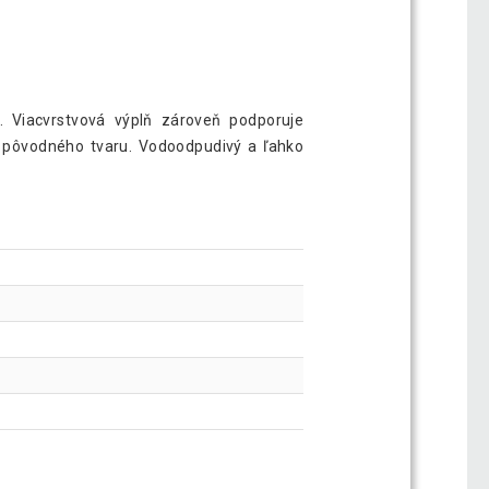
 Viacvrstvová výplň zároveň podporuje
o pôvodného tvaru. Vodoodpudivý a ľahko