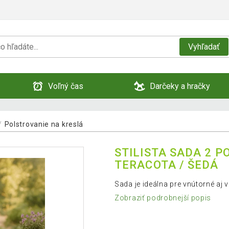
Vyhľadať
Voľný čas
Darčeky a hračky
Polstrovanie na kreslá
STILISTA SADA 2 P
TERACOTA / ŠEDÁ
Sada je ideálna pre vnútorné aj 
Zobraziť podrobnejší popis