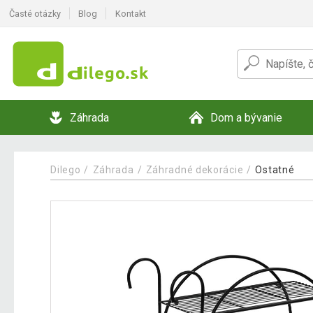
Časté otázky
Blog
Kontakt
Záhrada
Dom a bývanie
Dilego
Záhrada
Záhradné dekorácie
Ostatné