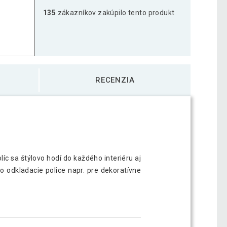
135
zákazníkov zakúpilo tento produkt
RECENZIA
íc sa štýlovo hodí do každého interiéru aj
ko odkladacie police napr. pre dekoratívne