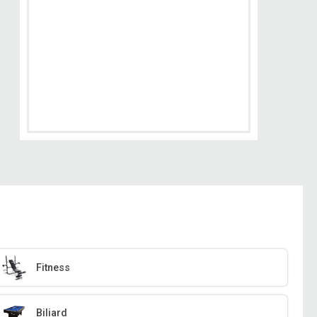
Fitness
Biliard