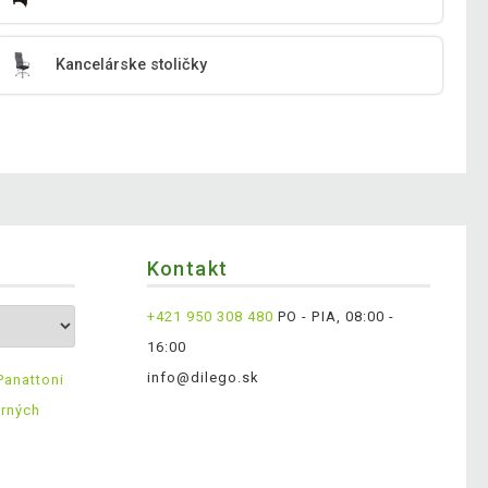
Kancelárske stoličky
Kontakt
+421 950 308 480
PO - PIA, 08:00 -
16:00
info@dilego.sk
Panattoni
erných