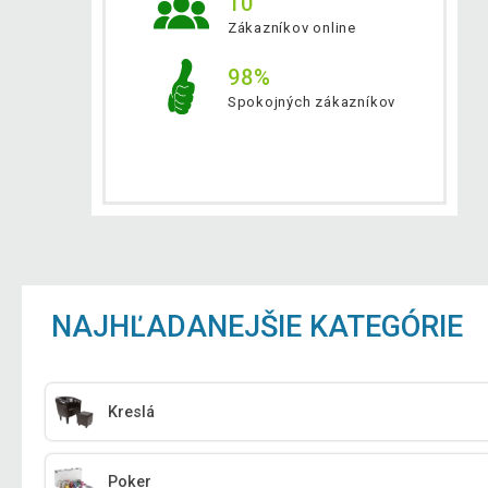
10
Zákazníkov online
98%
Spokojných zákazníkov
NAJHĽADANEJŠIE KATEGÓRIE
Kreslá
Poker