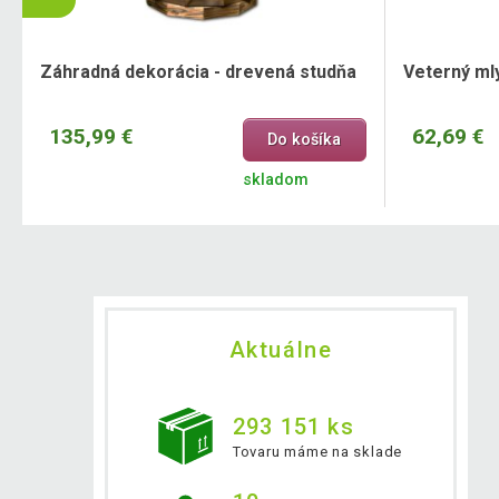
Záhradná dekorácia - drevená studňa
Veterný mly
135,99 €
62,69 €
Do košíka
skladom
Aktuálne
293 151 ks
Tovaru máme na sklade