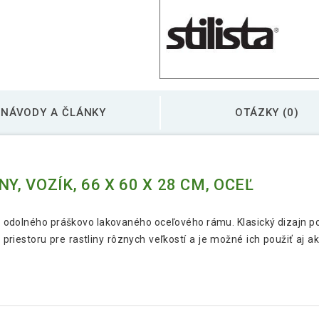
NÁVODY A ČLÁNKY
OTÁZKY (0)
Y, VOZÍK, 66 X 60 X 28 CM, OCEĽ
z odolného práškovo lakovaného oceľového rámu. Klasický dizajn pol
 priestoru pre rastliny rôznych veľkostí a je možné ich použiť aj a