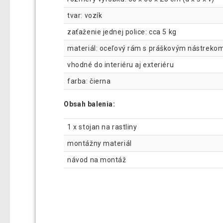
tvar: vozík
zaťaženie jednej police: cca 5 kg
materiál: oceľový rám s práškovým nástreko
vhodné do interiéru aj exteriéru
farba: čierna
Obsah balenia:
1 x stojan na rastliny
montážny materiál
návod na montáž