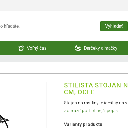
Vyhľadať
Voľný čas
Darčeky a hračky
STILISTA STOJAN NA
CM, OCEĽ
Stojan na rastliny je ideálny na 
Zobraziť podrobnejší popis
Varianty produktu