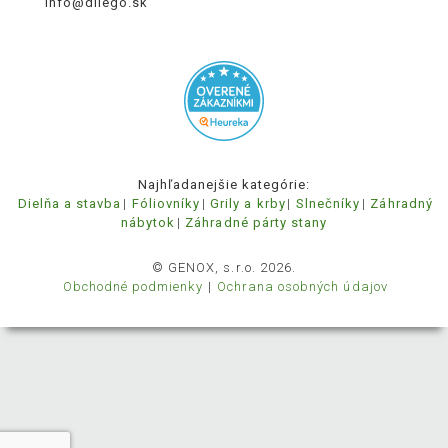
info@dilego.sk
Najhľadanejšie kategórie:
Dielňa a stavba
Fóliovníky
Grily a krby
Slnečníky
Záhradný
nábytok
Záhradné párty stany
© GENOX, s.r.o. 2026.
Obchodné podmienky
Ochrana osobných údajov