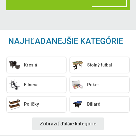
NAJHĽADANEJŠIE KATEGÓRIE
Kreslá
Stolný futbal
Fitness
Poker
Poličky
Biliard
Zobraziť ďalšie kategórie