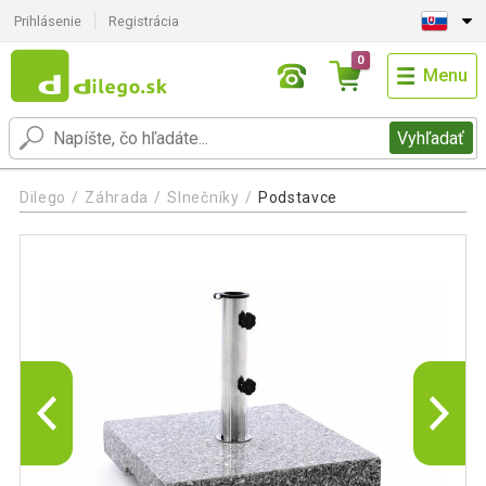
Prihlásenie
Registrácia
0
Menu
Vyhľadať
Dilego
Záhrada
Slnečníky
Podstavce