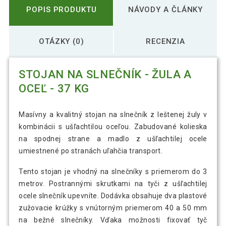
POPIS PRODUKTU
NÁVODY A ČLÁNKY
OTÁZKY (0)
RECENZIA
STOJAN NA SLNEČNÍK - ŽULA A
OCEĽ - 37 KG
Masívny a kvalitný stojan na slnečník z leštenej žuly v
kombinácii s ušľachtilou oceľou. Zabudované kolieska
na spodnej strane a madlo z ušľachtilej ocele
umiestnené po stranách uľahčia transport.
Tento stojan je vhodný na slnečníky s priemerom do 3
metrov. Postrannými skrutkami na tyči z ušľachtilej
ocele slnečník upevníte. Dodávka obsahuje dva plastové
zužovacie krúžky s vnútorným priemerom 40 a 50 mm
na bežné slnečníky. Vďaka možnosti fixovať tyč