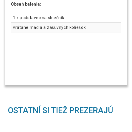
Obsah balenia:
1 x podstavec na slnečník
vrátane madla a zásuvných koliesok
OSTATNÍ SI TIEŽ PREZERAJÚ