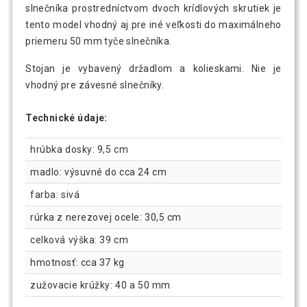
slnečníka prostredníctvom dvoch krídlových skrutiek je
tento model vhodný aj pre iné veľkosti do maximálneho
priemeru 50 mm tyče slnečníka.
Stojan je vybavený držadlom a kolieskami. Nie je
vhodný pre závesné slnečníky.
Technické údaje:
hrúbka dosky: 9,5 cm
madlo: výsuvné do cca 24 cm
farba: sivá
rúrka z nerezovej ocele: 30,5 cm
celková výška: 39 cm
hmotnosť: cca 37 kg
zužovacie krúžky: 40 a 50 mm