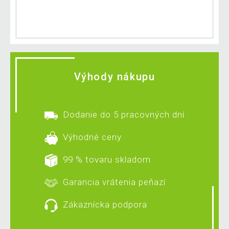
Výhody nákupu
Dodanie do 5 pracovných dní
Výhodné ceny
99 % tovaru skladom
Garancia vrátenia peňazí
Zákaznícka podpora