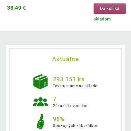
38,49 €
Do košíka
skladom
Aktuálne
293 151 ks
Tovaru máme na sklade
7
Zákazníkov online
98%
Spokojných zákazníkov