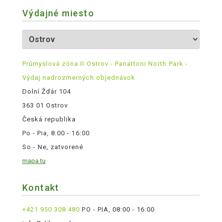
Výdajné miesto
Průmyslová zóna II Ostrov - Panattoni North Park -
Výdaj nadrozmerných objednávok
Dolní Žďár 104
363 01 Ostrov
Česká republika
Po - Pia, 8:00 - 16:00
So - Ne, zatvorené
mapa tu
Kontakt
+421 950 308 480
PO - PIA, 08:00 - 16:00