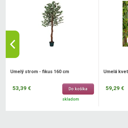
Umelý strom - fikus 160 cm
Umelá kvet
53,39 €
59,29 €
Do košíka
skladom