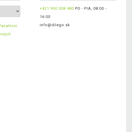
+421 950 308 480
PO - PIA, 08:00 -
16:00
info@dilego.sk
Panattoni
erných