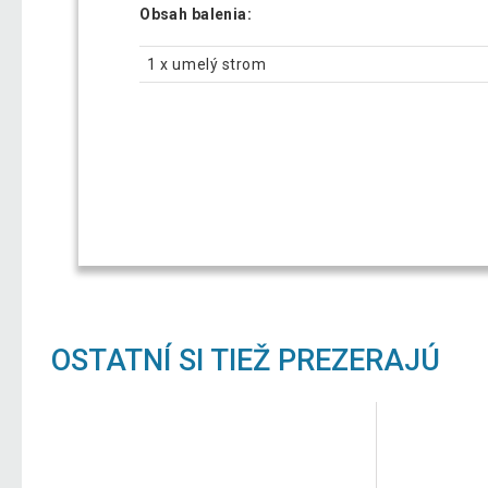
Obsah balenia:
1 x umelý strom
OSTATNÍ SI TIEŽ PREZERAJÚ