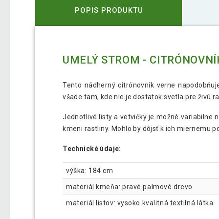
POPIS PRODUKTU
UMELÝ STROM - CITRÓNOVNÍ
Tento nádherný citrónovník verne napodobňuje
všade tam, kde nie je dostatok svetla pre živú ra
Jednotlivé listy a vetvičky je možné variabilne 
kmeni rastliny. Mohlo by dôjsť k ich miernemu po
Technické údaje:
výška: 184 cm
materiál kmeňa: pravé palmové drevo
materiál listov: vysoko kvalitná textilná látka