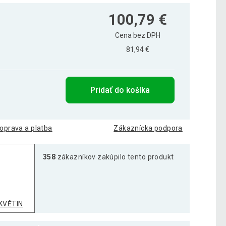
100,79 €
Cena bez DPH
81,94 €
Pridať do košíka
oprava a platba
Zákaznícka podpora
358
zákazníkov zakúpilo tento produkt
KVĚTIN