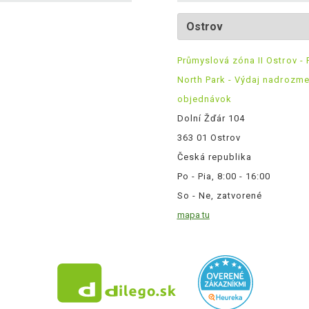
Průmyslová zóna II Ostrov - 
North Park - Výdaj nadrozm
objednávok
Dolní Žďár 104
363 01 Ostrov
Česká republika
Po - Pia, 8:00 - 16:00
So - Ne, zatvorené
mapa tu