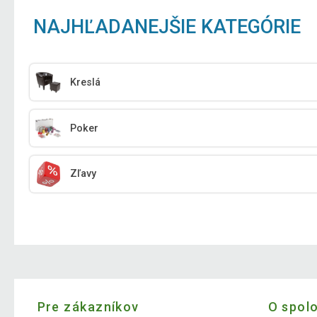
NAJHĽADANEJŠIE KATEGÓRIE
Kreslá
Poker
Zľavy
Pre zákazníkov
O spol