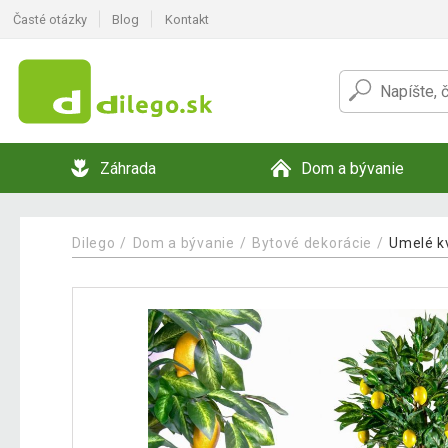
Časté otázky
Blog
Kontakt
Záhrada
Dom a bývanie
Dilego
Dom a bývanie
Bytové dekorácie
Umelé k