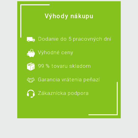
Výhody nákupu
Dodanie do 5 pracovných dní
Výhodné ceny
99 % tovaru skladom
Garancia vrátenia peňazí
Zákaznícka podpora