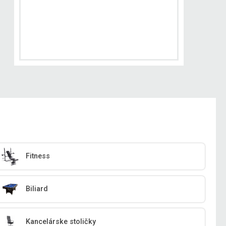
Fitness
Biliard
Kancelárske stoličky