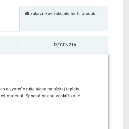
88
zákazníkov zakúpilo tento produkt
RECENZIA
h a vyprať v ruke alebo na nízkej teploty.
ný materiál. Spodná strana vankúšika je