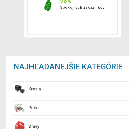
98%
Spokojných zákazníkov
NAJHĽADANEJŠIE KATEGÓRIE
Kreslá
Poker
Zľavy