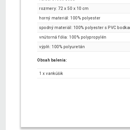
rozmery: 72 x 50 x 10 cm
horný materiál: 100% polyester
spodný materiál: 100% polyester s PVC bodk
vnútorná fólia: 100% polypropylén
výplň: 100% polyuretán
Obsah balenia:
1 x vankúšik