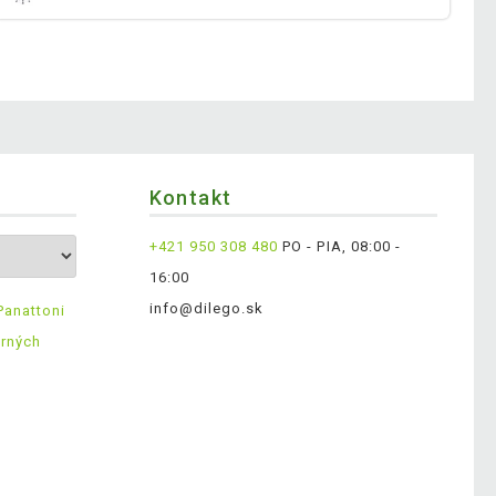
Kontakt
+421 950 308 480
PO - PIA, 08:00 -
16:00
info@dilego.sk
Panattoni
erných