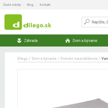
Časté otázky
Blog
Kontakt
Záhrada
Dom a bývanie
Dilego
Dom a bývanie
Domáci maznáčikovia
Van