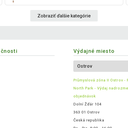
Zobraziť ďalšie kategórie
očnosti
Výdajné miesto
Průmyslová zóna II Ostrov - 
North Park - Výdaj nadrozm
objednávok
Dolní Žďár 104
363 01 Ostrov
Česká republika