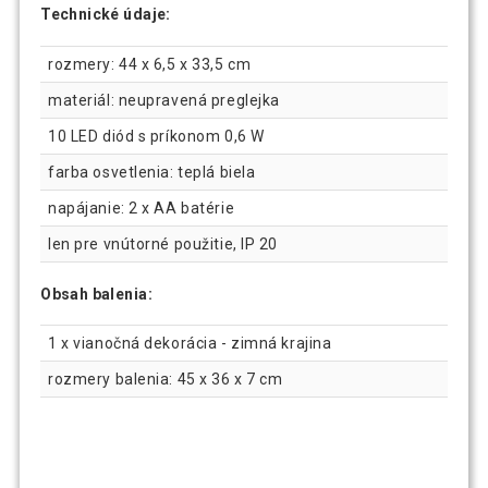
Technické údaje:
rozmery: 44 x 6,5 x 33,5 cm
materiál: neupravená preglejka
10 LED diód s príkonom 0,6 W
farba osvetlenia: teplá biela
napájanie: 2 x AA batérie
len pre vnútorné použitie, IP 20
Obsah balenia:
1 x vianočná dekorácia - zimná krajina
rozmery balenia: 45 x 36 x 7 cm