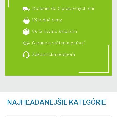
Dodanie do 5 pracovných dní
Výhodné ceny
99 % tovaru skladom
Garancia vrátenia peňazí
Zákaznícka podpora
NAJHĽADANEJŠIE KATEGÓRIE