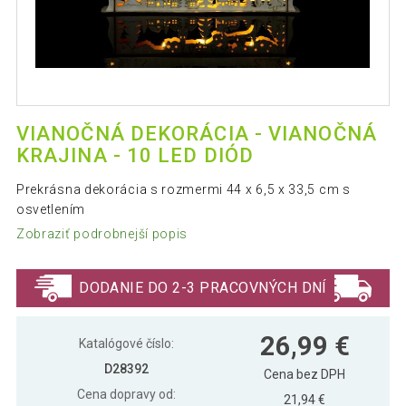
VIANOČNÁ DEKORÁCIA - VIANOČNÁ
KRAJINA - 10 LED DIÓD
Prekrásna dekorácia s rozmermi 44 x 6,5 x 33,5 cm s
osvetlením
Zobraziť podrobnejší popis
DODANIE DO 2-3 PRACOVNÝCH DNÍ
26,99 €
Katalógové číslo:
D28392
Cena bez DPH
Cena dopravy od:
21,94 €