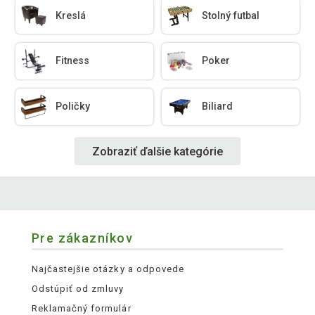
Kreslá
Stolný futbal
Fitness
Poker
Poličky
Biliard
Zobraziť ďalšie kategórie
Pre zákazníkov
Najčastejšie otázky a odpovede
Odstúpiť od zmluvy
Reklamačný formulár