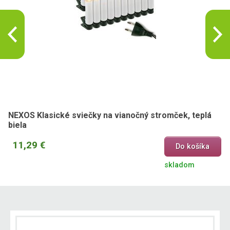
NEXOS Klasické sviečky na vianočný stromček, teplá
biela
11,29 €
Do košíka
skladom