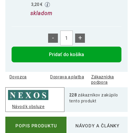
3,20 €
skladom
-
+
Pridať do košíka
Dovozca
Doprava a platba
Zákaznícka
podpora
228
zákazníkov zakúpilo
tento produkt
Návod k obsluze
POPIS PRODUKTU
NÁVODY A ČLÁNKY