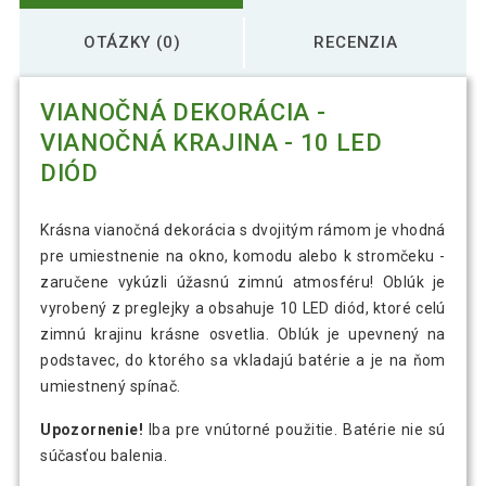
OTÁZKY (0)
RECENZIA
VIANOČNÁ DEKORÁCIA -
VIANOČNÁ KRAJINA - 10 LED
DIÓD
Krásna vianočná dekorácia s dvojitým rámom je vhodná
pre umiestnenie na okno, komodu alebo k stromčeku -
zaručene vykúzli úžasnú zimnú atmosféru! Oblúk je
vyrobený z preglejky a obsahuje 10 LED diód, ktoré celú
zimnú krajinu krásne osvetlia. Oblúk je upevnený na
podstavec, do ktorého sa vkladajú batérie a je na ňom
umiestnený spínač.
Upozornenie!
Iba pre vnútorné použitie. Batérie nie sú
súčasťou balenia.