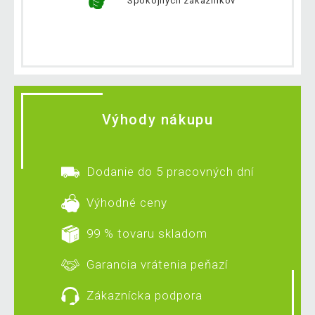
Spokojných zákazníkov
Výhody nákupu
Dodanie do 5 pracovných dní
Výhodné ceny
99 % tovaru skladom
Garancia vrátenia peňazí
Zákaznícka podpora