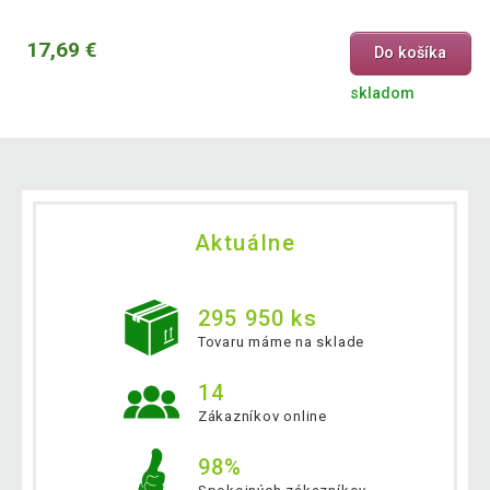
17,69 €
Do košíka
skladom
Aktuálne
295 950 ks
Tovaru máme na sklade
14
Zákazníkov online
98%