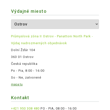
Výdajné miesto
Průmyslová zóna II Ostrov - Panattoni North Park -
Výdaj nadrozmerných objednávok
Dolní Žďár 104
363 01 Ostrov
Česká republika
Po - Pia, 8:00 - 16:00
So - Ne, zatvorené
mapa tu
Kontakt
+421 950 308 480
PO - PIA, 08:00 - 16:00