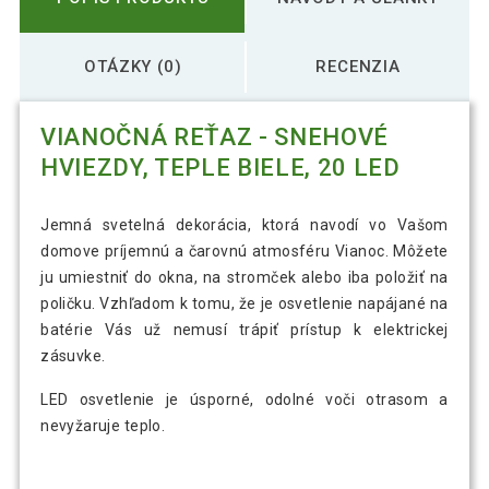
OTÁZKY (0)
RECENZIA
VIANOČNÁ REŤAZ - SNEHOVÉ
HVIEZDY, TEPLE BIELE, 20 LED
Jemná svetelná dekorácia, ktorá navodí vo Vašom
domove príjemnú a čarovnú atmosféru Vianoc. Môžete
ju umiestniť do okna, na stromček alebo iba položiť na
poličku. Vzhľadom k tomu, že je osvetlenie napájané na
batérie Vás už nemusí trápiť prístup k elektrickej
zásuvke.
LED osvetlenie je úsporné, odolné voči otrasom a
nevyžaruje teplo.