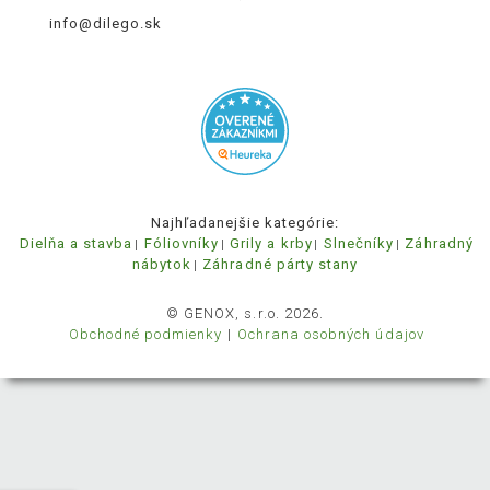
info@dilego.sk
Najhľadanejšie kategórie:
Dielňa a stavba
Fóliovníky
Grily a krby
Slnečníky
Záhradný
nábytok
Záhradné párty stany
© GENOX, s.r.o. 2026.
Obchodné podmienky
Ochrana osobných údajov