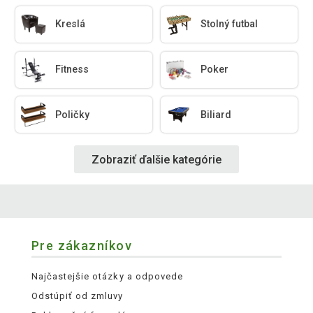
Kreslá
Stolný futbal
Fitness
Poker
Poličky
Biliard
Zobraziť ďalšie kategórie
Pre zákazníkov
Najčastejšie otázky a odpovede
Odstúpiť od zmluvy