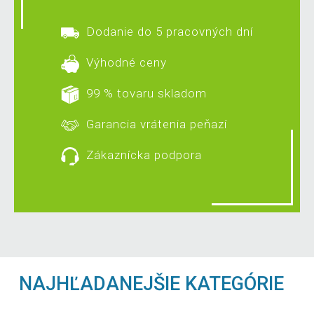
Dodanie do 5 pracovných dní
Výhodné ceny
99 % tovaru skladom
Garancia vrátenia peňazí
Zákaznícka podpora
NAJHĽADANEJŠIE KATEGÓRIE