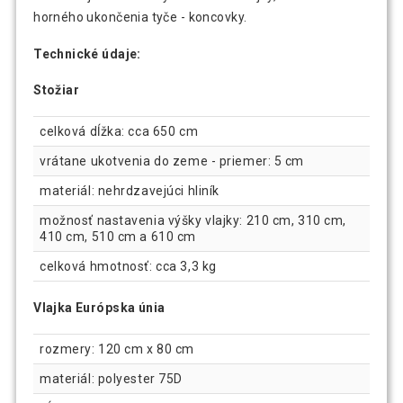
horného ukončenia tyče - koncovky.
Technické údaje:
Stožiar
celková dĺžka: cca 650 cm
vrátane ukotvenia do zeme - priemer: 5 cm
materiál: nehrdzavejúci hliník
možnosť nastavenia výšky vlajky: 210 cm, 310 cm,
410 cm, 510 cm a 610 cm
celková hmotnosť: cca 3,3 kg
Vlajka Európska únia
rozmery: 120 cm x 80 cm
materiál: polyester 75D