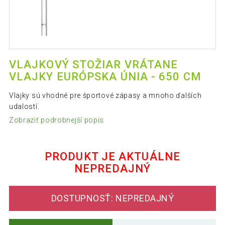
VLAJKOVÝ STOŽIAR VRÁTANE
VLAJKY EURÓPSKA ÚNIA - 650 CM
Vlajky sú vhodné pre športové zápasy a mnoho ďalších
udalostí.
Zobraziť podrobnejší popis
PRODUKT JE AKTUÁLNE
NEPREDAJNÝ
DOSTUPNOSŤ: NEPREDAJNÝ