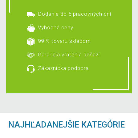
Dodanie do 5 pracovných dní
Výhodné ceny
99 % tovaru skladom
Garancia vrátenia peňazí
Zákaznícka podpora
NAJHĽADANEJŠIE KATEGÓRIE