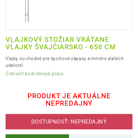
VLAJKOVÝ STOŽIAR VRÁTANE
VLAJKY ŠVAJČIARSKO - 650 CM
Vlajky sú vhodné pre športové zápasy a mnoho ďalších
udalostí.
Zobraziť podrobnejší popis
PRODUKT JE AKTUÁLNE
NEPREDAJNÝ
DOSTUPNOSŤ: NEPREDAJNÝ