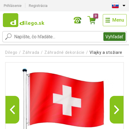
Prihlásenie
Registrácia
0
Menu
Vyhľadať
Dilego
Záhrada
Záhradné dekorácie
Vlajky a stožiare