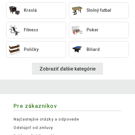
Kreslá
Stolný futbal
Fitness
Poker
Poličky
Biliard
Zobraziť ďalšie kategórie
Pre zákazníkov
Najčastejšie otázky a odpovede
Odstúpiť od zmluvy