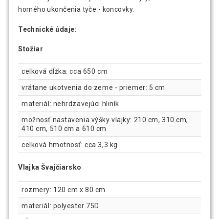
horného ukončenia tyče - koncovky.
Technické údaje:
Stožiar
celková dĺžka: cca 650 cm
vrátane ukotvenia do zeme - priemer: 5 cm
materiál: nehrdzavejúci hliník
možnosť nastavenia výšky vlajky: 210 cm, 310 cm,
410 cm, 510 cm a 610 cm
celková hmotnosť: cca 3,3 kg
Vlajka Švajčiarsko
rozmery: 120 cm x 80 cm
materiál: polyester 75D