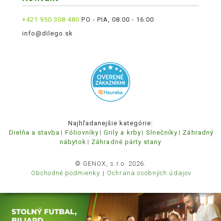
+421 950 308 480
PO - PIA, 08:00 - 16:00
info@dilego.sk
Najhľadanejšie kategórie:
Dielňa a stavba
Fóliovníky
Grily a krby
Slnečníky
Záhradný
nábytok
Záhradné párty stany
© GENOX, s.r.o. 2026.
Obchodné podmienky
Ochrana osobných údajov