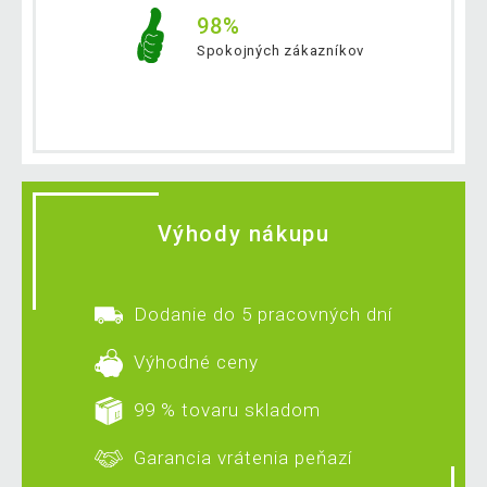
98%
Spokojných zákazníkov
Výhody nákupu
Dodanie do 5 pracovných dní
Výhodné ceny
99 % tovaru skladom
Garancia vrátenia peňazí