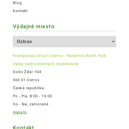
Blog
Kontakt
Výdajné miesto
Průmyslová zóna II Ostrov - Panattoni North Park -
Výdaj nadrozmerných objednávok
Dolní Žďár 104
363 01 Ostrov
Česká republika
Po - Pia, 8:00 - 16:00
So - Ne, zatvorené
mapa tu
Kontakt