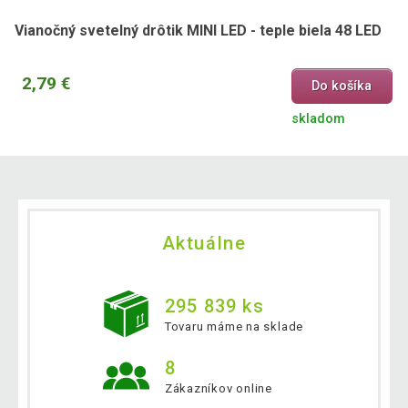
Vianočný svetelný drôtik MINI LED - teple biela 48 LED
2,79 €
Do košíka
skladom
Aktuálne
295 839 ks
Tovaru máme na sklade
8
Zákazníkov online