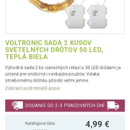
VOLTRONIC SADA 2 KUSOV
SVETELNÝCH DRÔTOV 50 LED,
TEPLÁ BIELA
Výhodná sada 2 ks vianočných reťazí s 50 LED diódami je
určená pre vnútorné i vonkajšie použitie. Vďaka
striebornému drôtiku pôsobí veľmi jemne.
Zobraziť podrobnejší popis
DODANIE DO 2-3 PRACOVNÝCH DNÍ
4,99 €
Katalógové číslo: