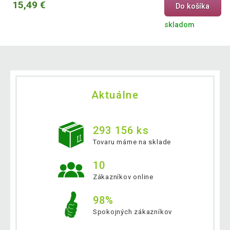
15,49 €
Do košíka
skladom
Aktuálne
293 156 ks
Tovaru máme na sklade
10
Zákazníkov online
98%
Spokojných zákazníkov