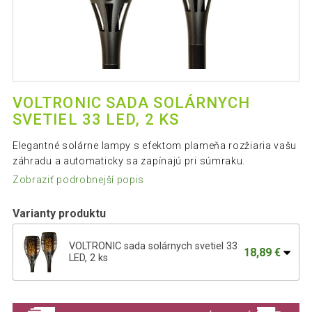
VOLTRONIC SADA SOLÁRNYCH
SVETIEL 33 LED, 2 KS
Elegantné solárne lampy s efektom plameňa rozžiaria vašu
záhradu a automaticky sa zapínajú pri súmraku.
Zobraziť podrobnejší popis
Varianty produktu
VOLTRONIC sada solárnych svetiel 33
18,89 €
LED, 2 ks
VOLTRONIC sada solárnych svetiel 33
37,39 €
LED, 4 ks