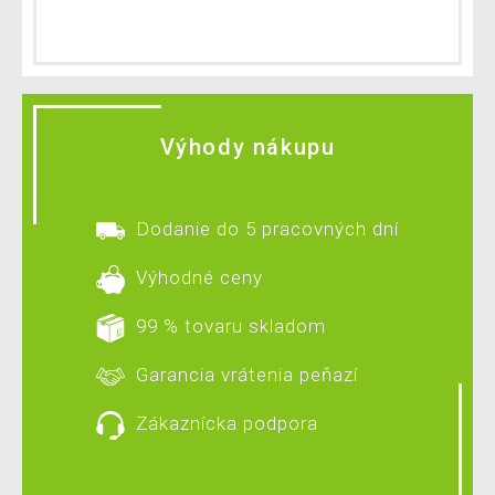
Výhody nákupu
Dodanie do 5 pracovných dní
Výhodné ceny
99 % tovaru skladom
Garancia vrátenia peňazí
Zákaznícka podpora