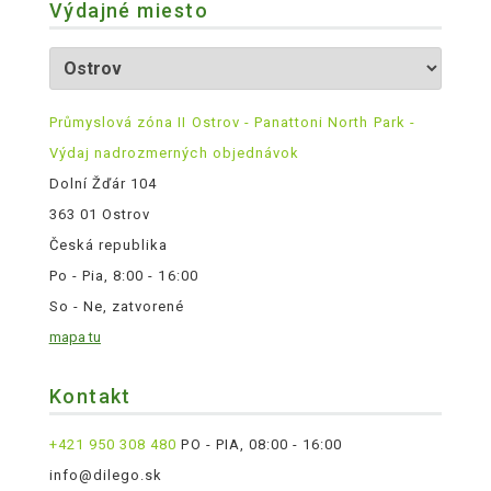
Výdajné miesto
Průmyslová zóna II Ostrov - Panattoni North Park -
Výdaj nadrozmerných objednávok
Dolní Žďár 104
363 01 Ostrov
Česká republika
Po - Pia, 8:00 - 16:00
So - Ne, zatvorené
mapa tu
Kontakt
+421 950 308 480
PO - PIA, 08:00 - 16:00
info@dilego.sk