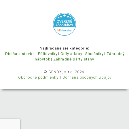
Najhľadanejšie kategórie:
Dielňa a stavba
Fóliovníky
Grily a krby
Slnečníky
Záhradný
nábytok
Záhradné párty stany
© GENOX, s.r.o. 2026.
Obchodné podmienky
Ochrana osobných údajov