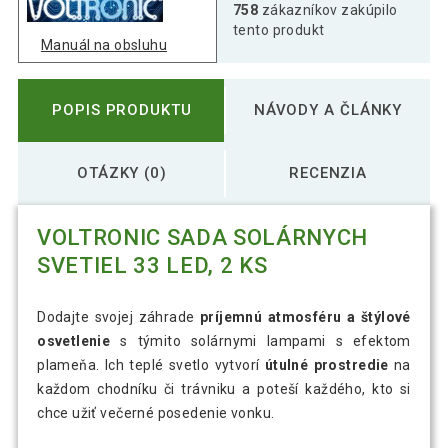
758
zákazníkov zakúpilo
tento produkt
Manuál na obsluhu
POPIS PRODUKTU
NÁVODY A ČLÁNKY
OTÁZKY (0)
RECENZIA
VOLTRONIC SADA SOLÁRNYCH
SVETIEL 33 LED, 2 KS
Dodajte svojej záhrade
príjemnú atmosféru a štýlové
osvetlenie
s týmito solárnymi lampami s efektom
plameňa. Ich teplé svetlo vytvorí
útulné prostredie
na
každom chodníku či trávniku a poteší každého, kto si
chce užiť večerné posedenie vonku.