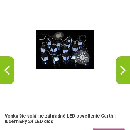
Vonkajšie solárne záhradné LED osvetlenie Garth -
lucerničky 24 LED diód