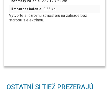
Rozmery balenia:
27 x 12 x 22 cm
Hmotnosť balenia:
0,65 kg
Vytvorte si čarovnú atmosféru na záhrade bez
starostí s elektrinou.
OSTATNÍ SI TIEŽ PREZERAJÚ