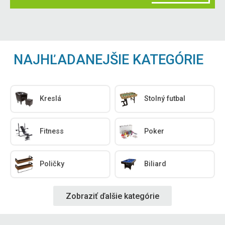
NAJHĽADANEJŠIE KATEGÓRIE
Kreslá
Stolný futbal
Fitness
Poker
Poličky
Biliard
Zobraziť ďalšie kategórie