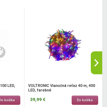
100 LED,
VOLTRONIC Vianočná reťaz 40 m, 400
LED, farebné
39,99 €
Do košíka
Do košíka