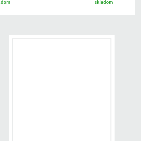
adom
skladom