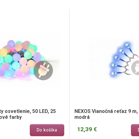
y osvetlenie, 50 LED, 25
NEXOS Vianočná reťaz 9 m, 
ové farby
modrá
12,39 €
Do košíka