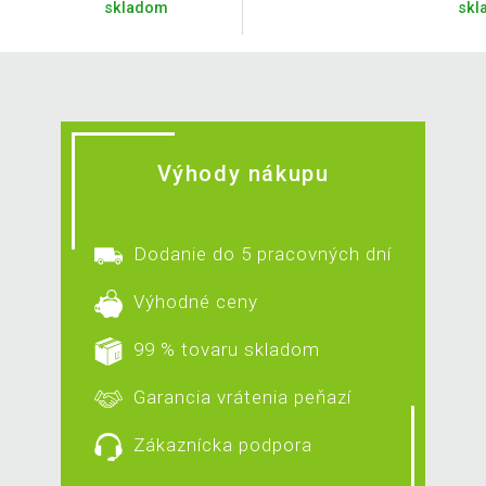
skladom
skl
Výhody nákupu
Dodanie do 5 pracovných dní
Výhodné ceny
99 % tovaru skladom
Garancia vrátenia peňazí
Zákaznícka podpora