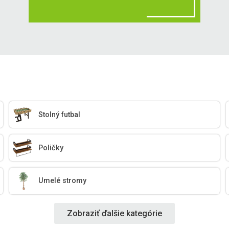
Stolný futbal
Poličky
Umelé stromy
Zobraziť ďalšie kategórie