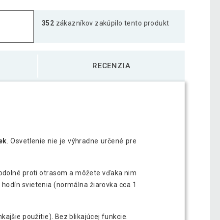
352
zákazníkov zakúpilo tento produkt
RECENZIA
ek
. Osvetlenie nie je výhradne určené pre
ú odolné proti otrasom a môžete vďaka nim
00 hodín svietenia (normálna žiarovka cca 1
kajšie použitie). Bez blikajúcej funkcie.