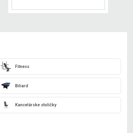
Fitness
Biliard
Kancelárske stoličky