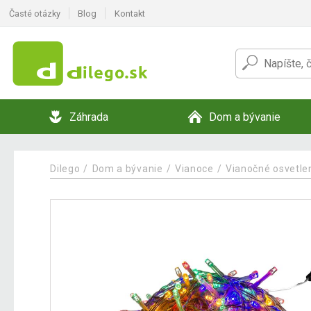
Časté otázky
Blog
Kontakt
Záhrada
Dom a bývanie
Dilego
Dom a bývanie
Vianoce
Vianočné osvetle