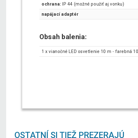
ochrana:
IP 44 (možné použiť aj vonku)
napájací adaptér
Obsah balenia:
1 x vianočné LED osvetlenie 10 m - farebná 1
OSTATNÍ SI TIEŽ PREZERAJÚ