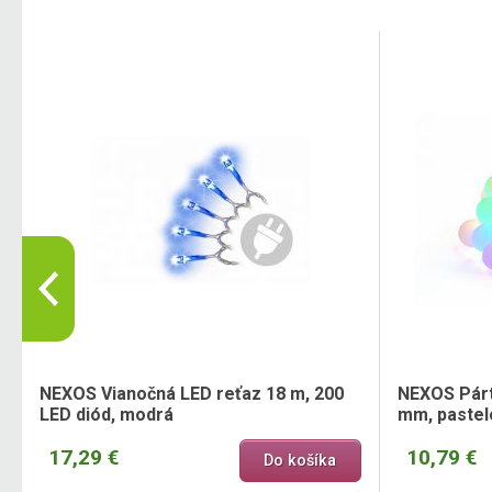
NEXOS Vianočná LED reťaz 18 m, 200
NEXOS Párt
LED diód, modrá
mm, pastel
17,29 €
10,79 €
Do košíka