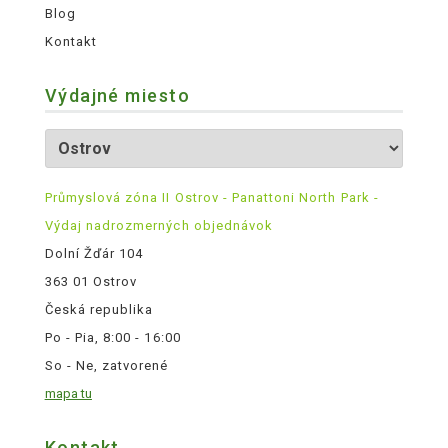
Blog
Kontakt
Výdajné miesto
Průmyslová zóna II Ostrov - Panattoni North Park -
Výdaj nadrozmerných objednávok
Dolní Žďár 104
363 01 Ostrov
Česká republika
Po - Pia, 8:00 - 16:00
So - Ne, zatvorené
mapa tu
Kontakt