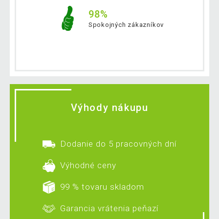
98%
Spokojných zákazníkov
Výhody nákupu
Dodanie do 5 pracovných dní
Výhodné ceny
99 % tovaru skladom
Garancia vrátenia peňazí