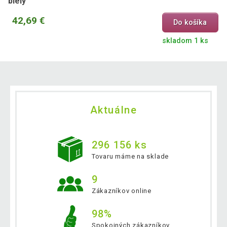
biely
42,69 €
Do košíka
skladom 1 ks
Aktuálne
296 156 ks
Tovaru máme na sklade
9
Zákazníkov online
98%
Spokojných zákazníkov