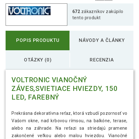
672
zákazníkov zakúpilo
tento produkt
POPIS PRODUKTU
NÁVODY A ČLÁNKY
OTÁZKY (0)
RECENZIA
VOLTRONIC VIANOČNÝ
ZÁVES,SVIETIACE HVIEZDY, 150
LED, FAREBNÝ
Prekrásna dekoratívna reťaz, ktorá vzbudí pozornosť vo
Vašom okne, nad krbovou rímsou, na balkóne, terase,
alebo na záhrade. Na reťazi sa striedajú pramene
zakončené veľkou alebo malou hviezdou. Vianočné