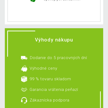
Výhody nákupu
Dodanie do 5 pracovných dní
Výhodné ceny
99 % tovaru skladom
Garancia vrátenia peňazí
Zákaznícka podpora