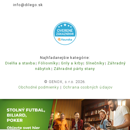
info@dilego.sk
Najhľadanejšie kategórie:
Dielňa a stavba
Fóliovníky
Grily a krby
Slnečníky
Záhradný
nábytok
Záhradné párty stany
© GENOX, s.r.o. 2026.
Obchodné podmienky
Ochrana osobných údajov