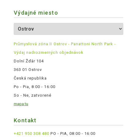
Výdajné miesto
Průmyslová zóna II Ostrov - Panattoni North Park -
Výdaj nadrozmerných objednávok
Dolní Žďár 104
363 01 Ostrov
Česká republika
Po - Pia, 8:00 - 16:00
So - Ne, zatvorené
mapa tu
Kontakt
+421 950 308 480
PO - PIA, 08:00 - 16:00