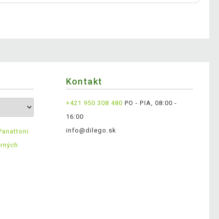
Kontakt
+421 950 308 480
PO - PIA, 08:00 -
16:00
info@dilego.sk
Panattoni
erných