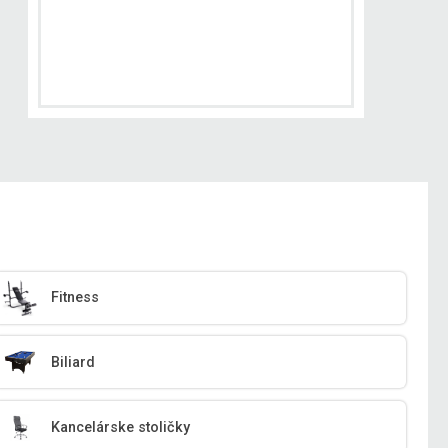
Fitness
Biliard
Kancelárske stoličky