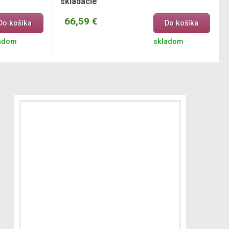
skladacie
66,59 €
Do košíka
Do košíka
adom
skladom