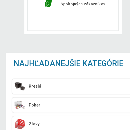
Spokojných zákazníkov
NAJHĽADANEJŠIE KATEGÓRIE
Kreslá
Poker
Zľavy