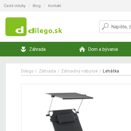
Časté otázky
Blog
Kontakt
Záhrada
Dom a bývanie
Dilego
Záhrada
Záhradný nábytok
Lehátka