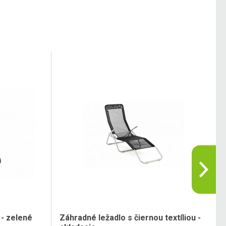
 - zelené
Záhradné ležadlo s čiernou textíliou -