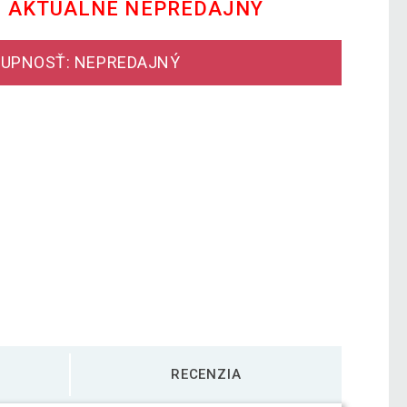
E AKTUÁLNE NEPREDAJNÝ
UPNOSŤ: NEPREDAJNÝ
RECENZIA