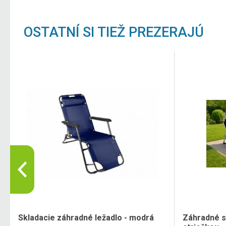
OSTATNÍ SI TIEŽ PREZERAJÚ
Skladacie záhradné ležadlo - modrá
Záhradné s