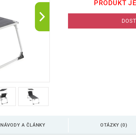
PRODUKT J
DOST
NÁVODY A ČLÁNKY
OTÁZKY (0)