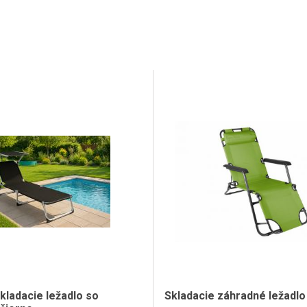
kladacie ležadlo so
Skladacie záhradné ležadlo