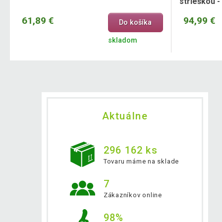
strieškou -
61,89 €
94,99 €
Do košíka
skladom
Aktuálne
296 162 ks
Tovaru máme na sklade
7
Zákazníkov online
98%