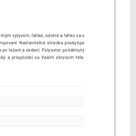
ostným vplyvom, ľahké, odolné a ľahko sa s
mpovaní. Nastaviteľná strieška poskytuje
 pri ležaní a sedení. Polyester potiahnutý
kký a prispôsobí sa Vašim obrysom tela.