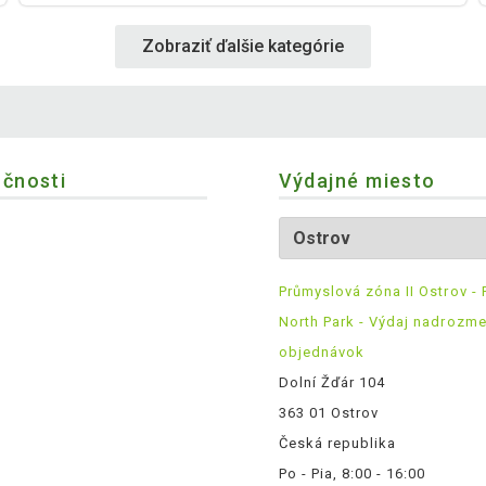
Zobraziť ďalšie kategórie
očnosti
Výdajné miesto
Průmyslová zóna II Ostrov - 
North Park - Výdaj nadrozm
objednávok
Dolní Žďár 104
363 01 Ostrov
Česká republika
Po - Pia, 8:00 - 16:00