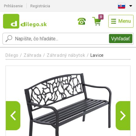
Prihlásenie
Registrácia
0
Menu
Vyhľadať
Dilego
Záhrada
Záhradný nábytok
Lavice