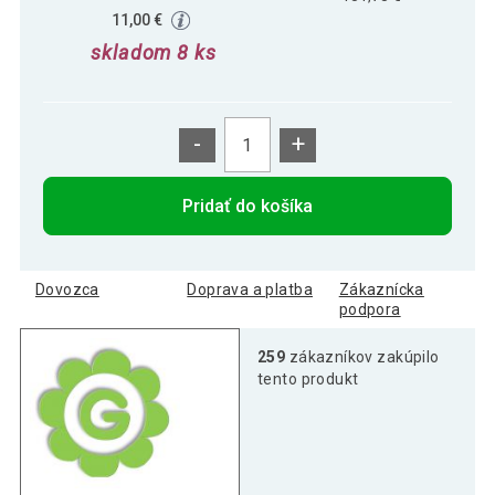
11,00 €
skladom 8 ks
-
+
Pridať do košíka
Dovozca
Doprava a platba
Zákaznícka
podpora
259
zákazníkov zakúpilo
tento produkt