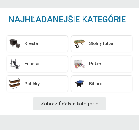
NAJHĽADANEJŠIE KATEGÓRIE
Kreslá
Stolný futbal
Fitness
Poker
Poličky
Biliard
Zobraziť ďalšie kategórie