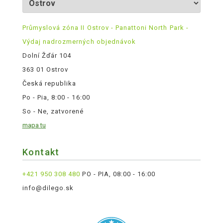
Průmyslová zóna II Ostrov - Panattoni North Park -
Výdaj nadrozmerných objednávok
Dolní Žďár 104
363 01 Ostrov
Česká republika
Po - Pia, 8:00 - 16:00
So - Ne, zatvorené
mapa tu
Kontakt
+421 950 308 480
PO - PIA, 08:00 - 16:00
info@dilego.sk