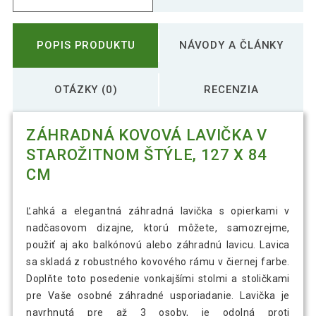
POPIS PRODUKTU
NÁVODY A ČLÁNKY
OTÁZKY (0)
RECENZIA
ZÁHRADNÁ KOVOVÁ LAVIČKA V
STAROŽITNOM ŠTÝLE, 127 X 84
CM
Ľahká a elegantná záhradná lavička s opierkami v
nadčasovom dizajne, ktorú môžete, samozrejme,
použiť aj ako balkónovú alebo záhradnú lavicu. Lavica
sa skladá z robustného kovového rámu v čiernej farbe.
Doplňte toto posedenie vonkajšími stolmi a stoličkami
pre Vaše osobné záhradné usporiadanie. Lavička je
navrhnutá pre až 3 osoby, je odolná proti