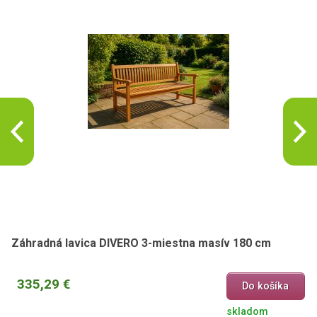
Záhradná lavica DIVERO 3-miestna masív 180 cm
335,29 €
Do košíka
skladom