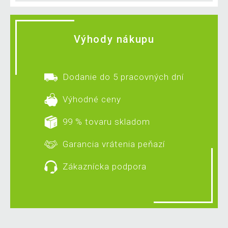
Výhody nákupu
Dodanie do 5 pracovných dní
Výhodné ceny
99 % tovaru skladom
Garancia vrátenia peňazí
Zákaznícka podpora