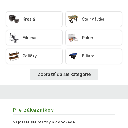
Kreslá
Stolný futbal
Fitness
Poker
Poličky
Biliard
Zobraziť ďalšie kategórie
Pre zákazníkov
Najčastejšie otázky a odpovede