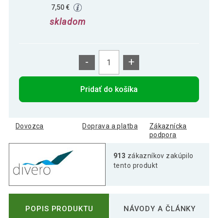
7,50 €
skladom
-
+
Pridať do košíka
Dovozca
Doprava a platba
Zákaznícka
podpora
913
zákazníkov zakúpilo
tento produkt
POPIS PRODUKTU
NÁVODY A ČLÁNKY