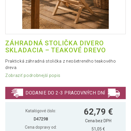
ZÁHRADNÁ STOLIČKA DIVERO
SKLADACIA – TEAKOVÉ DREVO
Praktická záhradná stolička z neošetreného teakového
dreva.
Zobraziť podrobnejší popis
DODANIE DO 2-3 PRACOVNÝCH DNÍ
62,79 €
Katalógové číslo:
D47298
Cena bez DPH
Cena dopravy od:
51,05 €