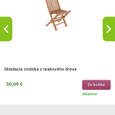
Skladacia stolička z teakového dreva
50,69 €
Do košíka
skladom