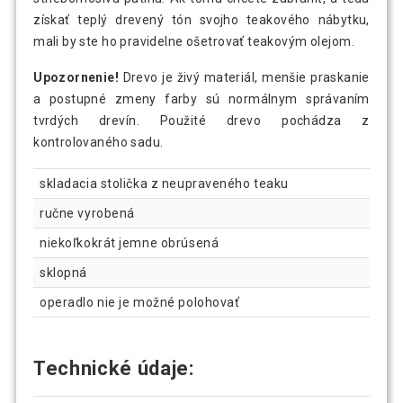
získať teplý drevený tón svojho teakového nábytku,
mali by ste ho pravidelne ošetrovať teakovým olejom.
Upozornenie!
Drevo je živý materiál, menšie praskanie
a postupné zmeny farby sú normálnym správaním
tvrdých drevín. Použité drevo pochádza z
kontrolovaného sadu.
skladacia stolička z neupraveného teaku
ručne vyrobená
niekoľkokrát jemne obrúsená
sklopná
operadlo nie je možné polohovať
Technické údaje: