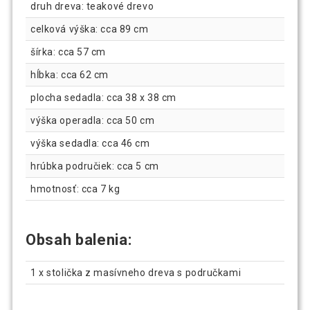
druh dreva: teakové drevo
celková výška: cca 89 cm
šírka: cca 57 cm
hĺbka: cca 62 cm
plocha sedadla: cca 38 x 38 cm
výška operadla: cca 50 cm
výška sedadla: cca 46 cm
hrúbka područiek: cca 5 cm
hmotnosť: cca 7 kg
Obsah balenia:
1 x stolička z masívneho dreva s područkami