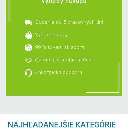
Výhody nákupu
Dodanie do 5 pracovných dní
Výhodné ceny
99 % tovaru skladom
Garancia vrátenia peňazí
Zákaznícka podpora
NAJHĽADANEJŠIE KATEGÓRIE