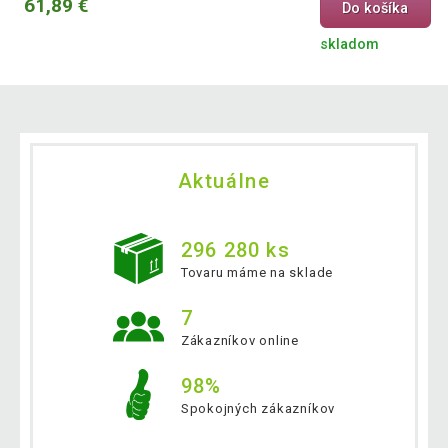
61,89 €
Do košíka
skladom
Aktuálne
296 280 ks
Tovaru máme na sklade
7
Zákazníkov online
98%
Spokojných zákazníkov