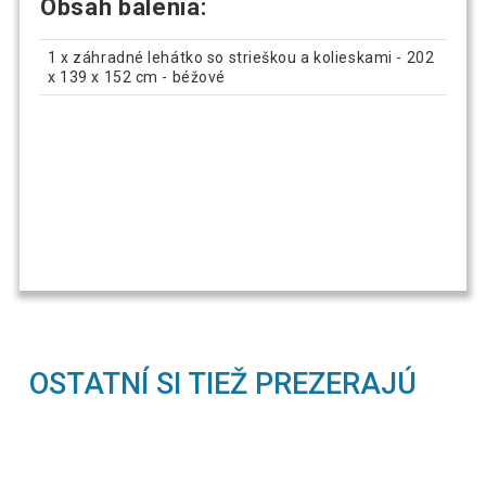
Obsah balenia:
1 x záhradné lehátko so strieškou a kolieskami - 202
x 139 x 152 cm - béžové
OSTATNÍ SI TIEŽ PREZERAJÚ