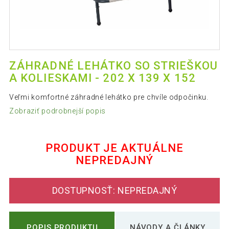
ZÁHRADNÉ LEHÁTKO SO STRIEŠKOU
A KOLIESKAMI - 202 X 139 X 152
Veľmi komfortné záhradné lehátko pre chvíle odpočinku.
Zobraziť podrobnejší popis
PRODUKT JE AKTUÁLNE
NEPREDAJNÝ
DOSTUPNOSŤ: NEPREDAJNÝ
POPIS PRODUKTU
NÁVODY A ČLÁNKY