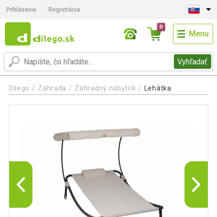
Prihlásenie
Registrácia
0
Menu
Vyhľadať
Dilego
Záhrada
Záhradný nábytok
Lehátka