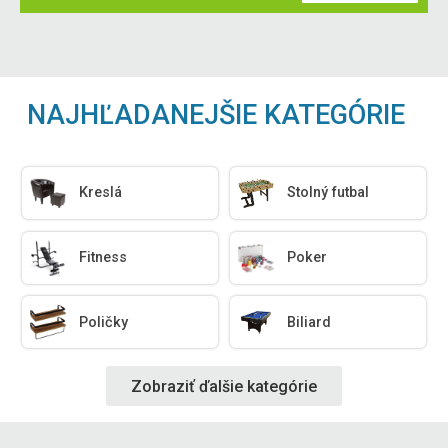
NAJHĽADANEJŠIE KATEGÓRIE
Kreslá
Stolný futbal
Fitness
Poker
Poličky
Biliard
Zobraziť ďalšie kategórie