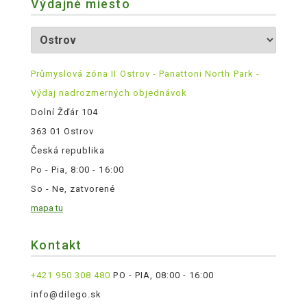
Výdajné miesto
Průmyslová zóna II Ostrov - Panattoni North Park -
Výdaj nadrozmerných objednávok
Dolní Žďár 104
363 01 Ostrov
Česká republika
Po - Pia, 8:00 - 16:00
So - Ne, zatvorené
mapa tu
Kontakt
+421 950 308 480
PO - PIA, 08:00 - 16:00
info@dilego.sk