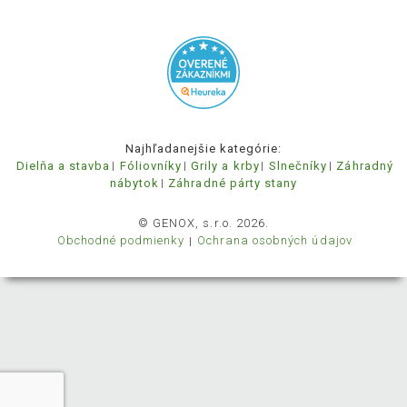
Najhľadanejšie kategórie:
Dielňa a stavba
Fóliovníky
Grily a krby
Slnečníky
Záhradný
nábytok
Záhradné párty stany
© GENOX, s.r.o. 2026.
Obchodné podmienky
Ochrana osobných údajov