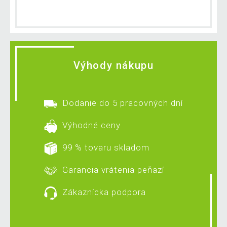
Výhody nákupu
Dodanie do 5 pracovných dní
Výhodné ceny
99 % tovaru skladom
Garancia vrátenia peňazí
Zákaznícka podpora