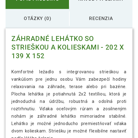
OTÁZKY (0)
RECENZIA
ZÁHRADNÉ LEHÁTKO SO
STRIEŠKOU A KOLIESKAMI - 202 X
139 X 152
Komfortné ležadlo s integrovanou strieškou a
vankúšom pre jednu osobu Vám zabezpečí hodiny
relaxovania na záhrade, terase alebo pri bazéne.
Plocha lehátka je potiahnutá 2x2 textíliou, ktorá je
jednoduchá na údržbu, robustná a odolná proti
roztrhnutiu. Vďaka oceľovým rúram a zosilneným
nohám je záhradné lehátko mimoriadne stabilné.
Lehátko je možné jednoducho premiestňovať vďaka
dvom kolieskam. Striešku je možné flexibilne nastaviť