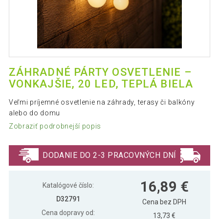
ZÁHRADNÉ PÁRTY OSVETLENIE –
VONKAJŠIE, 20 LED, TEPLÁ BIELA
Veľmi príjemné osvetlenie na záhrady, terasy či balkóny
alebo do domu
Zobraziť podrobnejší popis
DODANIE DO 2-3 PRACOVNÝCH DNÍ
16,89 €
Katalógové číslo:
D32791
Cena bez DPH
Cena dopravy od:
13,73 €