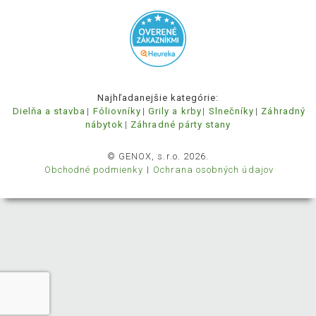
Najhľadanejšie kategórie:
Dielňa a stavba
Fóliovníky
Grily a krby
Slnečníky
Záhradný
nábytok
Záhradné párty stany
© GENOX, s.r.o. 2026.
Obchodné podmienky
Ochrana osobných údajov