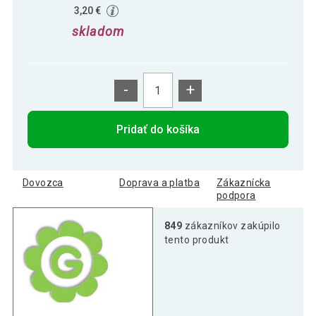
3,20 €
skladom
-
+
Pridať do košíka
Dovozca
Doprava a platba
Zákaznícka
podpora
849
zákazníkov zakúpilo
tento produkt