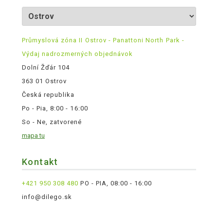
Průmyslová zóna II Ostrov - Panattoni North Park -
Výdaj nadrozmerných objednávok
Dolní Žďár 104
363 01 Ostrov
Česká republika
Po - Pia, 8:00 - 16:00
So - Ne, zatvorené
mapa tu
Kontakt
+421 950 308 480
PO - PIA, 08:00 - 16:00
info@dilego.sk