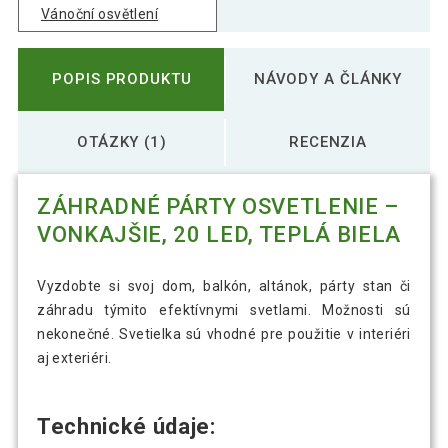
Vánoční osvětlení
POPIS PRODUKTU
NÁVODY A ČLÁNKY
OTÁZKY (1)
RECENZIA
ZÁHRADNÉ PÁRTY OSVETLENIE –
VONKAJŠIE, 20 LED, TEPLÁ BIELA
Vyzdobte si svoj dom, balkón, altánok, párty stan či
záhradu týmito efektívnymi svetlami. Možnosti sú
nekonečné. Svetielka sú vhodné pre použitie v interiéri
aj exteriéri.
Technické údaje: