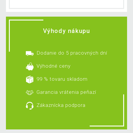
Výhody nákupu
Dodanie do 5 pracovných dní
Výhodné ceny
99 % tovaru skladom
Garancia vrátenia peňazí
Zákaznícka podpora