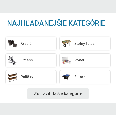
NAJHĽADANEJŠIE KATEGÓRIE
Kreslá
Stolný futbal
Fitness
Poker
Poličky
Biliard
Zobraziť ďalšie kategórie