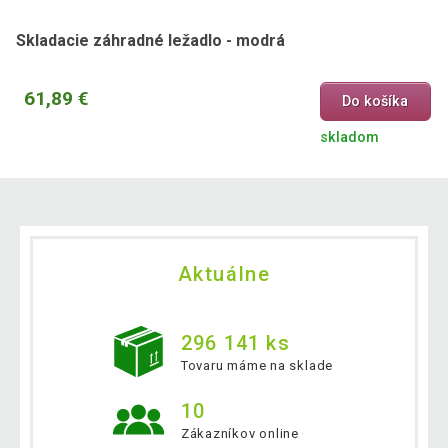
Skladacie záhradné ležadlo - modrá
61,89 €
Do košíka
skladom
Aktuálne
296 141 ks
Tovaru máme na sklade
10
Zákazníkov online