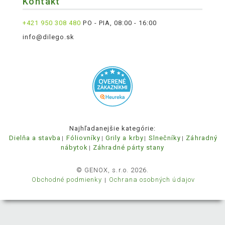
Kontakt
+421 950 308 480
PO - PIA, 08:00 - 16:00
info@dilego.sk
Najhľadanejšie kategórie:
Dielňa a stavba
Fóliovníky
Grily a krby
Slnečníky
Záhradný
nábytok
Záhradné párty stany
© GENOX, s.r.o. 2026.
Obchodné podmienky
Ochrana osobných údajov