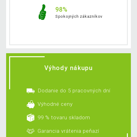
98%
Spokojných zákazníkov
Výhody nákupu
Dodanie do 5 pracovných dní
Výhodné ceny
99 % tovaru skladom
Garancia vrátenia peňazí