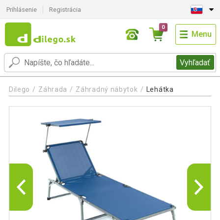
Prihlásenie
Registrácia
0
Menu
Vyhľadať
Dilego
Záhrada
Záhradný nábytok
Lehátka