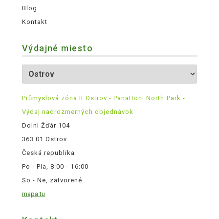
Blog
Kontakt
Výdajné miesto
Průmyslová zóna II Ostrov - Panattoni North Park -
Výdaj nadrozmerných objednávok
Dolní Žďár 104
363 01 Ostrov
Česká republika
Po - Pia, 8:00 - 16:00
So - Ne, zatvorené
mapa tu