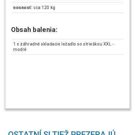
nosnosť:
cca 120 kg
Obsah balenia:
1 x záhradné skladacie ležadlo so strieškou XXL -
modré
OSTATNÍ SI TIEŽ PREZERAJÚ