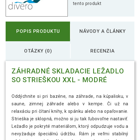
tento produkt
POPIS PRODUKTU
NÁVODY A ČLÁNKY
OTÁZKY (0)
RECENZIA
ZÁHRADNÉ SKLADACIE LEŽADLO
SO STRIEŠKOU XXL - MODRÉ
Oddýchnite si pri bazéne, na záhrade, na kúpalisku, v
saune, zimnej záhrade alebo v kempe. Či už na
relaxáciu pri čítaní knihy, k spánku alebo na opaľovanie.
Strieška je sklopná, možno si ju tak ľubovoľne nastaviť.
Ležadlo je pokryté materiálom, ktorý odpudzuje vodu a
nevyžaduje špeciálnú údržbu. Rám je veľmi stabilný