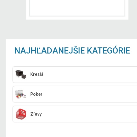
NAJHĽADANEJŠIE KATEGÓRIE
Kreslá
Poker
Zľavy