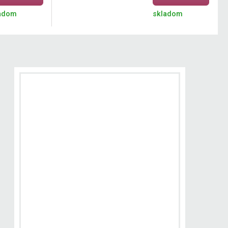
adom
skladom