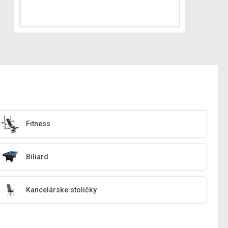
Fitness
Biliard
Kancelárske stoličky