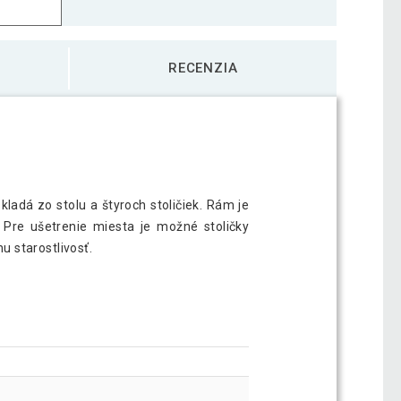
RECENZIA
ladá zo stolu a štyroch stoličiek. Rám je
 Pre ušetrenie miesta je možné stoličky
u starostlivosť.