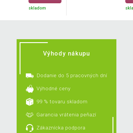
skladom
skl
Výhody nákupu
Dodanie do 5 pracovných dní
Výhodné ceny
99 % tovaru skladom
Garancia vrátenia peňazí
Zákaznícka podpora