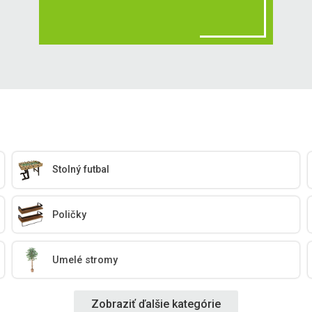
Stolný futbal
Poličky
Umelé stromy
Zobraziť ďalšie kategórie