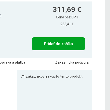
311,69 €
Cena bez DPH
253,41 €
Pridať do košíka
oprava a platba
Zákaznícka podpora
71
zákazníkov zakúpilo tento produkt