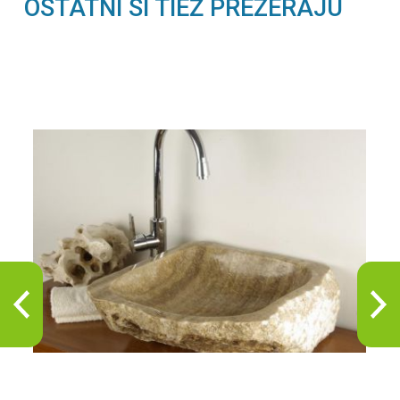
OSTATNÍ SI TIEŽ PREZERAJÚ