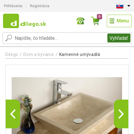
Prihlásenie
Registrácia
0
Menu
Vyhľadať
Dilego
Dom a bývanie
Kamenné umývadlá