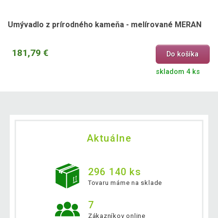
Umývadlo z prírodného kameňa - melírované MERAN
181,79 €
Do košíka
skladom 4 ks
Aktuálne
296 140 ks
Tovaru máme na sklade
7
Zákazníkov online