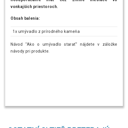
vonkajších priestoroch.
Obsah balenia:
1x umývadlo z prírodného kameňa
Návod "Ako o umývadlo starať" nájdete v záložke
návody pri produkte.