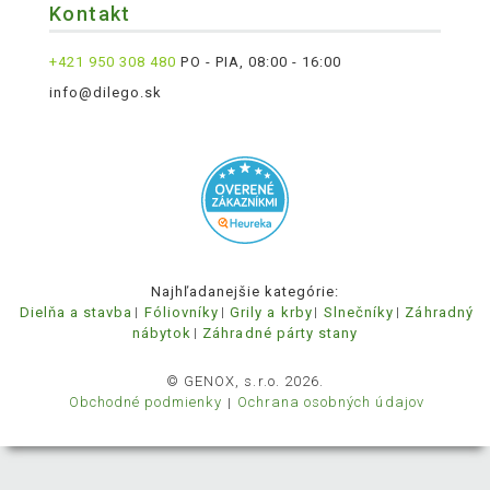
Kontakt
+421 950 308 480
PO - PIA, 08:00 - 16:00
info@dilego.sk
Najhľadanejšie kategórie:
Dielňa a stavba
Fóliovníky
Grily a krby
Slnečníky
Záhradný
nábytok
Záhradné párty stany
© GENOX, s.r.o. 2026.
Obchodné podmienky
Ochrana osobných údajov