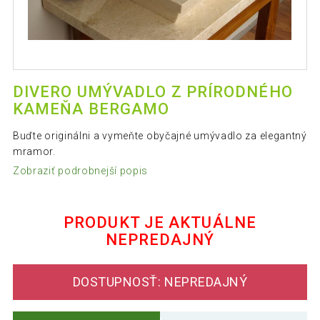
DIVERO UMÝVADLO Z PRÍRODNÉHO
KAMEŇA BERGAMO
Buďte originálni a vymeňte obyčajné umývadlo za elegantný
mramor.
Zobraziť podrobnejší popis
PRODUKT JE AKTUÁLNE
NEPREDAJNÝ
DOSTUPNOSŤ: NEPREDAJNÝ