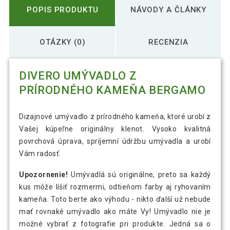
POPIS PRODUKTU
NÁVODY A ČLÁNKY
OTÁZKY (0)
RECENZIA
DIVERO UMÝVADLO Z
PRÍRODNÉHO KAMEŇA BERGAMO
Dizajnové umývadlo z prírodného kameňa, ktoré urobí z
Vašej kúpeľne originálny klenot. Vysoko kvalitná
povrchová úprava, spríjemní údržbu umývadla a urobí
Vám radosť.
Upozornenie!
Umývadlá sú originálne, preto sa každý
kus môže líšiť rozmermi, odtieňom farby aj ryhovaním
kameňa. Toto berte ako výhodu - nikto ďalší už nebude
mať rovnaké umývadlo ako máte Vy! Umývadlo nie je
možné vybrať z fotografie pri produkte. Jedná sa o