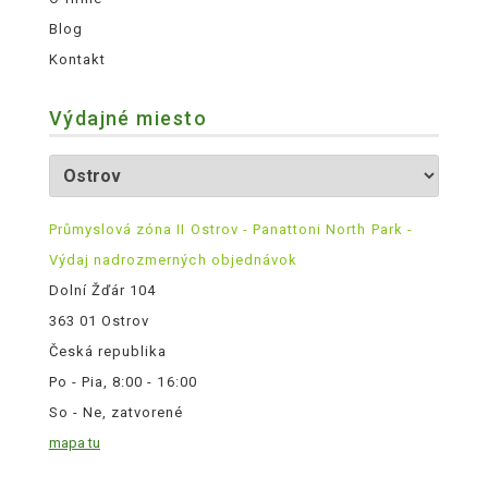
Blog
Kontakt
Výdajné miesto
Průmyslová zóna II Ostrov - Panattoni North Park -
Výdaj nadrozmerných objednávok
Dolní Žďár 104
363 01 Ostrov
Česká republika
Po - Pia, 8:00 - 16:00
So - Ne, zatvorené
mapa tu